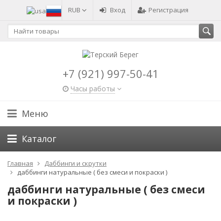
RUB
Вход
Регистрация
+7 (921) 997-50-41
Часы работы
Меню
Каталог
Главная
Даббинги и скрутки
даббинги натуральные ( без смеси и покраски )
даббинги натуральные ( без смеси
и покраски )