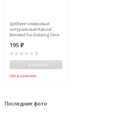
Даббинг оливковый
натуральный Natural
Blended Fur Dubbing Olive
Orvis
195
₽
0
В корзину
Нет в наличии
Последние фото