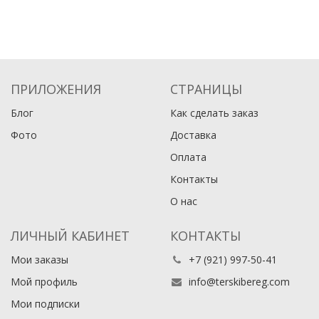
ПРИЛОЖЕНИЯ
СТРАНИЦЫ
Блог
Как сделать заказ
Фото
Доставка
Оплата
Контакты
О нас
ЛИЧНЫЙ КАБИНЕТ
КОНТАКТЫ
Мои заказы
+7 (921) 997-50-41
Мой профиль
info@terskibereg.com
Мои подписки