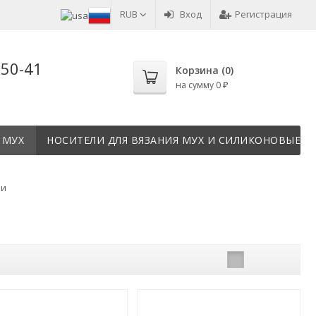
RUB
Вход
Регистрация
-50-41
Корзина (
0
)
на сумму
0
₽
 МУХ
НОСИТЕЛИ ДЛЯ ВЯЗАНИЯ МУХ И СИЛИКОНОВЫЕ Т
ки