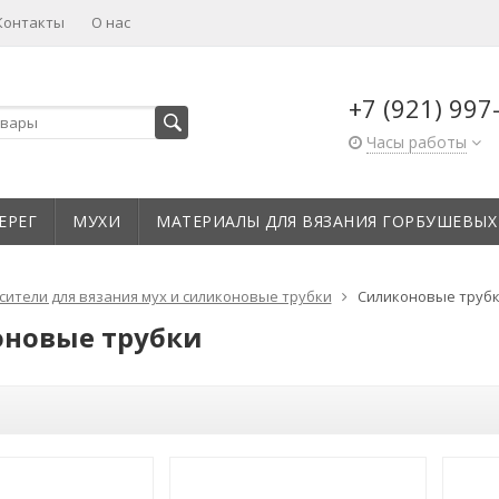
Контакты
О нас
+7 (921) 997
Часы работы
ЕРЕГ
МУХИ
МАТЕРИАЛЫ ДЛЯ ВЯЗАНИЯ ГОРБУШЕВЫХ
сители для вязания мух и силиконовые трубки
Силиконовые труб
новые трубки