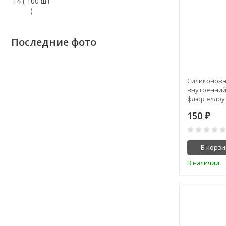
Последние фото
Силиконова
внутренний
флюр еллоу
150
₽
В корзи
В наличии