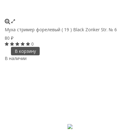
Муха стример форелевый ( 19 ) Black Zonker Str. № 6
80
₽
0
В корзину
В наличии