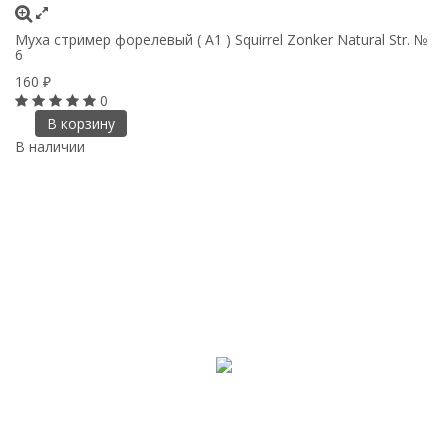
Муха стример форелевый ( A1 ) Squirrel Zonker Natural Str. №
6
160
₽
0
В корзину
В наличии