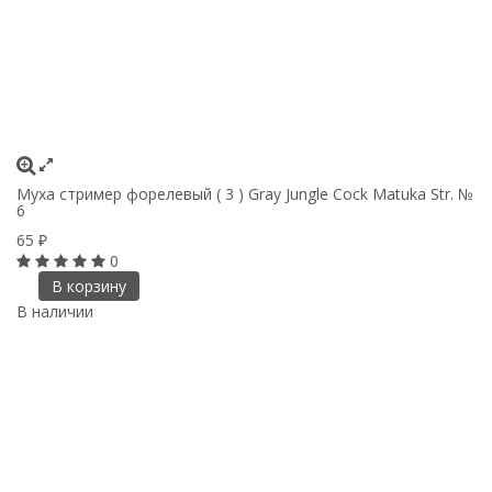
Муха стример форелевый ( 3 ) Gray Jungle Cock Matuka Str. №
6
65
₽
0
В корзину
В наличии