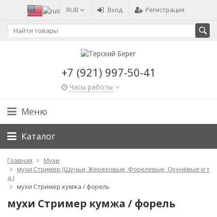
RUB
Вход
Регистрация
+7 (921) 997-50-41
Часы работы
Меню
Каталог
Главная
Мухи
мухи Стример (Щучьи, Жереховые, Форелевые, Окунёвые и т
д.)
мухи Стример кумжа / форель
мухи Стример кумжа / форель