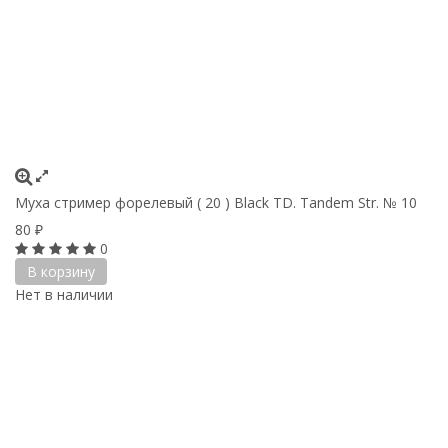
Муха стример форелевый ( 20 ) Black TD. Tandem Str. № 10
80
₽
0
В корзину
Нет в наличии