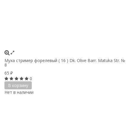
Муха стример форелевый ( 16 ) Dk. Olive Barr. Matuka Str. №
8
65
₽
0
В корзину
Нет в наличии