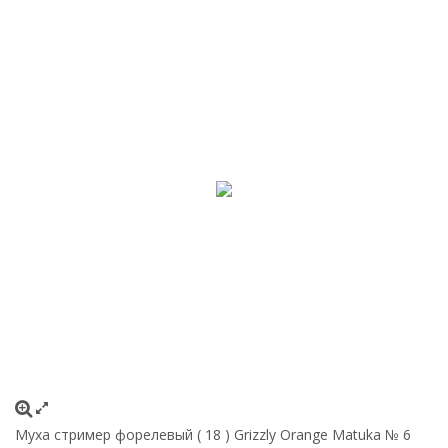
Муха стример форелевый ( 18 ) Grizzly Orange Matuka № 6