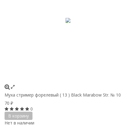
Муха стример форелевый ( 13 ) Black Marabow Str. № 10
70
₽
0
В корзину
Нет в наличии