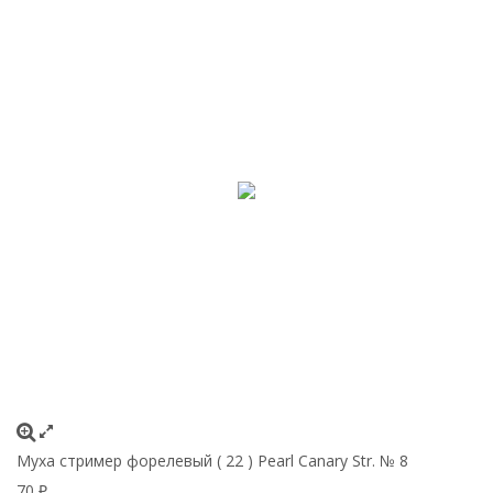
Муха стример форелевый ( 22 ) Pearl Canary Str. № 8
70
₽