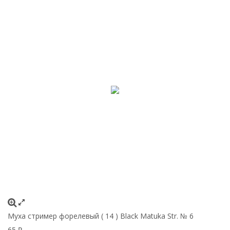
Муха стример форелевый ( 14 ) Black Matuka Str. № 6
65
₽