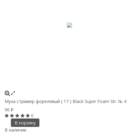
Муха стример форелевый ( 17 ) Black Super Foam Str. № 4
90
₽
0
В корзину
В наличии