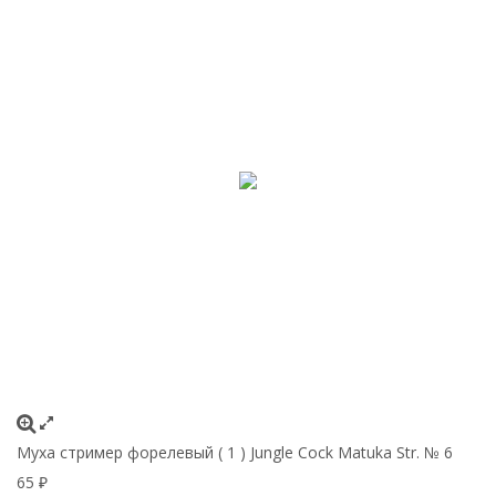
Муха стример форелевый ( 1 ) Jungle Cock Matuka Str. № 6
65
₽