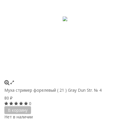
Муха стример форелевый ( 21 ) Gray Dun Str. № 4
80
₽
0
В корзину
Нет в наличии