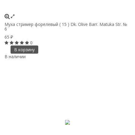
Муха стример форелевый ( 15 ) Dk. Olive Barr. Matuka Str. №
6
65
₽
0
В корзину
В наличии