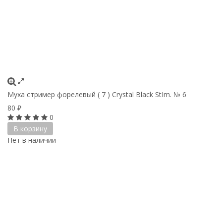
Муха стример форелевый ( 7 ) Crystal Black StIm. № 6
80
₽
0
В корзину
Нет в наличии