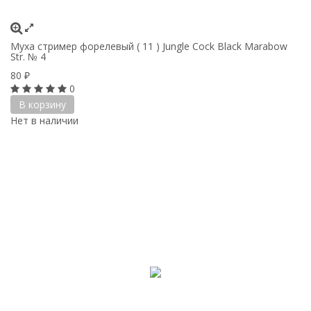
Муха стример форелевый ( 11 ) Jungle Cock Black Marabow
Str. № 4
80
₽
0
В корзину
Нет в наличии