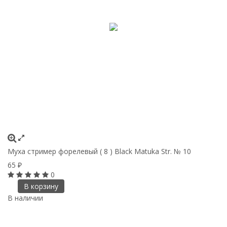
Муха стример форелевый ( 8 ) Black Matuka Str. № 10
65
₽
0
В корзину
В наличии