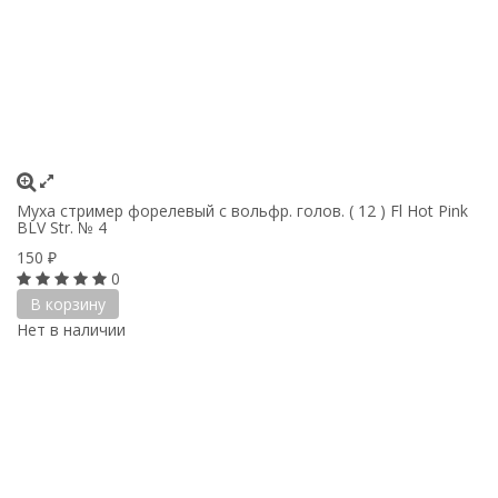
Муха стример форелевый с вольфр. голов. ( 12 ) Fl Hot Pink
BLV Str. № 4
150
₽
0
В корзину
Нет в наличии