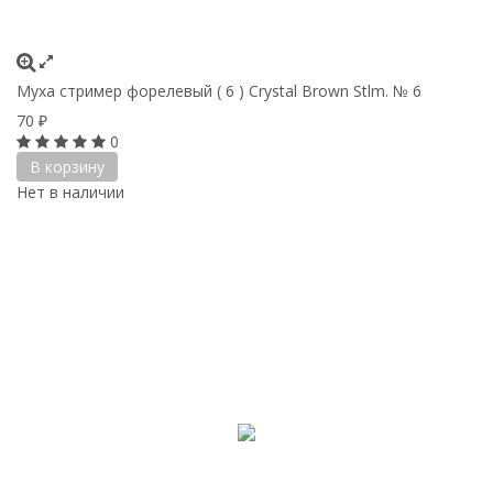
Муха стример форелевый ( 6 ) Crystal Brown Stlm. № 6
70
₽
0
В корзину
Нет в наличии