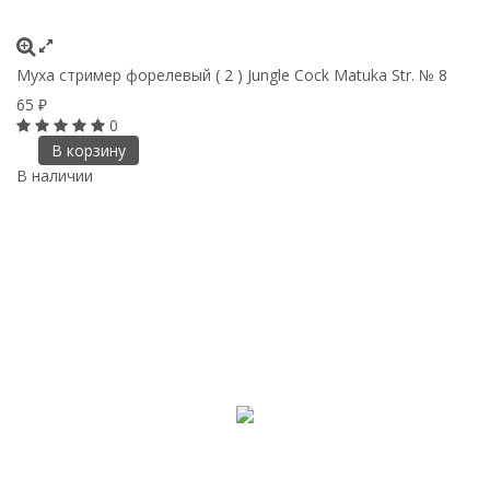
Муха стример форелевый ( 2 ) Jungle Cock Matuka Str. № 8
65
₽
0
В корзину
В наличии