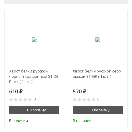
Хвост белки русской
Хвост белки русской серо
черный крашенный ST-DB
рыжий ST-GR ( 1 шт. )
Black ( 1 шт. )
610
570
₽
₽
0
0
В корзину
В корзину
В наличии
В наличии