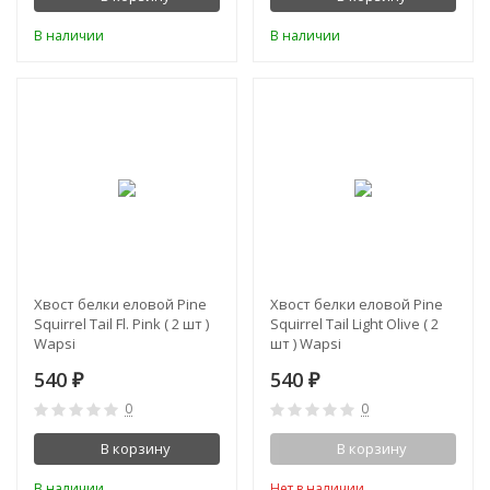
В наличии
В наличии
Хвост белки еловой Pine
Хвост белки еловой Pine
Squirrel Tail Fl. Pink ( 2 шт )
Squirrel Tail Light Olive ( 2
Wapsi
шт ) Wapsi
540
540
₽
₽
0
0
В корзину
В корзину
В наличии
Нет в наличии