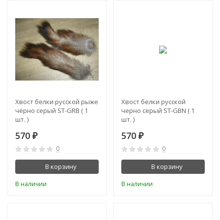
Хвост белки русской рыже
Хвост белки русской
чёрно серый ST-GRB ( 1
черно серый ST-GBN ( 1
шт. )
шт. )
570
570
₽
₽
0
0
В корзину
В корзину
В наличии
В наличии