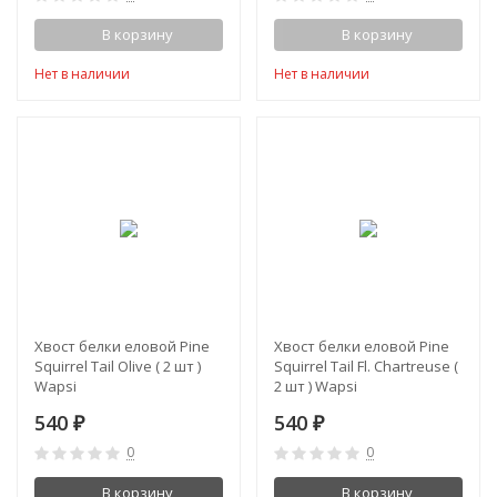
В корзину
В корзину
Нет в наличии
Нет в наличии
Хвост белки еловой Pine
Хвост белки еловой Pine
Squirrel Tail Olive ( 2 шт )
Squirrel Tail Fl. Chartreuse (
Wapsi
2 шт ) Wapsi
540
540
₽
₽
0
0
В корзину
В корзину