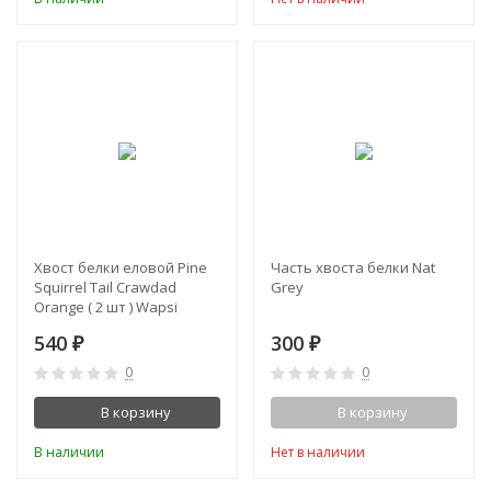
Хвост белки еловой Pine
Часть хвоста белки Nat
Squirrel Tail Crawdad
Grey
Orange ( 2 шт ) Wapsi
540
300
₽
₽
0
0
В корзину
В корзину
В наличии
Нет в наличии