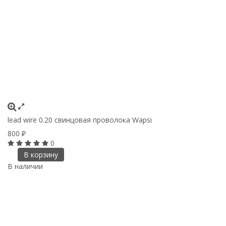
lead wire 0.20 cвинцовая проволока Wapsi
800
₽
0
В корзину
В наличии