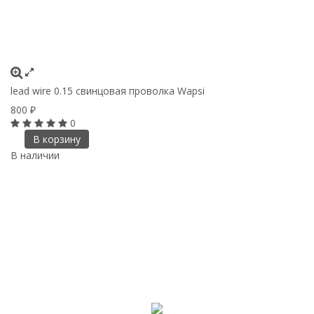
lead wire 0.15 cвинцовая проволка Wapsi
800
₽
0
В корзину
В наличии