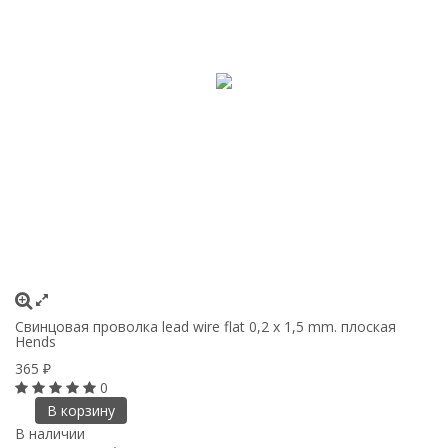
Свинцовая проволка lead wire flat 0,2 x 1,5 mm. плоская
Hends
365
₽
0
В корзину
В наличии