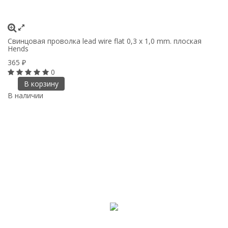
Свинцовая проволка lead wire flat 0,3 x 1,0 mm. плоская
Hends
365
₽
0
В корзину
В наличии