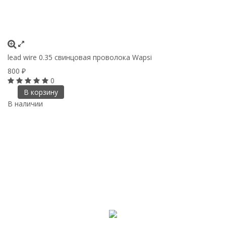
lead wire 0.35 cвинцовая проволока Wapsi
800
₽
0
В корзину
В наличии