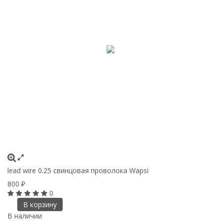
lead wire 0.25 cвинцовая проволока Wapsi
800
₽
0
В корзину
В наличии