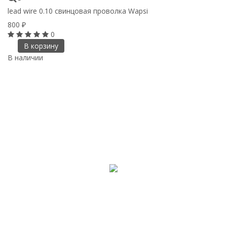
lead wire 0.10 cвинцовая проволка Wapsi
800
₽
0
В корзину
В наличии