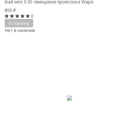
lead wire 0.30 cвинцовая проволока Wapsi
800
₽
0
В корзину
Нет в наличии