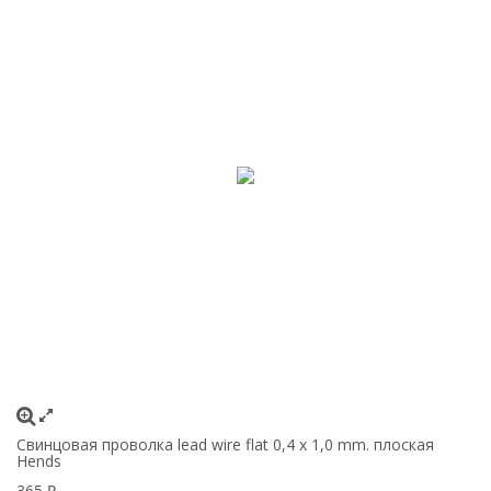
Свинцовая проволка lead wire flat 0,4 x 1,0 mm. плоская
Hends
365
₽