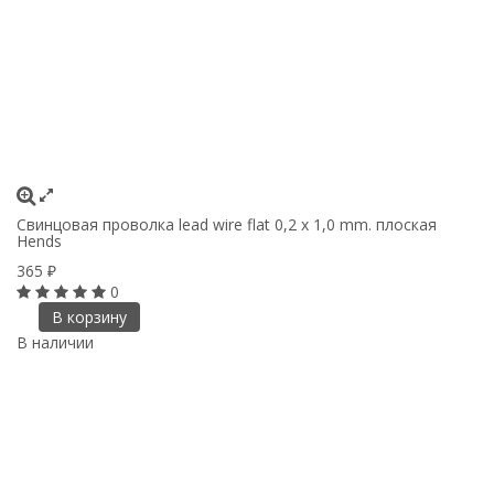
Свинцовая проволка lead wire flat 0,2 x 1,0 mm. плоская
Hends
365
₽
0
В корзину
В наличии