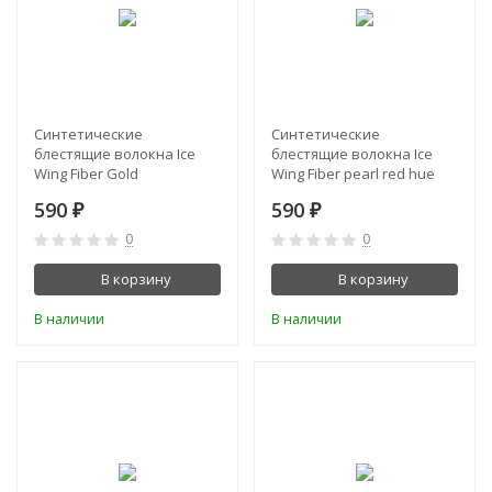
Синтетические
Синтетические
блестящие волокна Ice
блестящие волокна Ice
Wing Fiber Gold
Wing Fiber pearl red hue
590
590
₽
₽
0
0
В корзину
В корзину
В наличии
В наличии