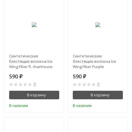
Синтетические
Синтетические
блестящие волокна Ice
блестящие волокна Ice
Wing Fiber fl. chartreuse
Wing Fiber Purple
590
590
₽
₽
0
0
В корзину
В корзину
В наличии
В наличии