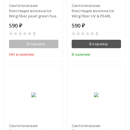
Синтетические
Синтетические
блестящие волокна Ice
блестящие волокна Ice
Wing Fiber pearl green hue
Wing Fiber UV & PEARL
MINNOW MIX
590
590
₽
₽
0
0
В корзину
В корзину
Нет в наличии
В наличии
Синтетические
Синтетические