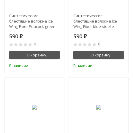
Синтетические
Синтетические
блестящие волокна Ice
блестящие волокна Ice
Wing Fiber Peacock green
Wing Fiber blue steelie
590
590
₽
₽
0
0
В корзину
В корзину
В наличии
В наличии