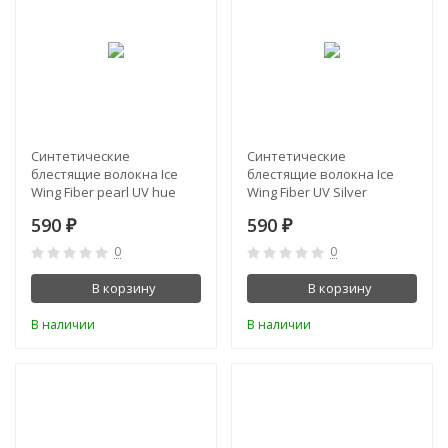
Синтетические
Синтетические
блестящие волокна Ice
блестящие волокна Ice
Wing Fiber pearl UV hue
Wing Fiber UV Silver
590
590
₽
₽
0
0
В корзину
В корзину
В наличии
В наличии