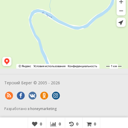
Терский Берег © 2005 - 2026
Разработано в
honeymarketing
0
0
0
0