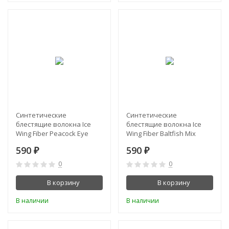
Синтетические
Синтетические
блестящие волокна Ice
блестящие волокна Ice
Wing Fiber Peacock Eye
Wing Fiber Baltfish Mix
590
590
₽
₽
0
0
В корзину
В корзину
В наличии
В наличии