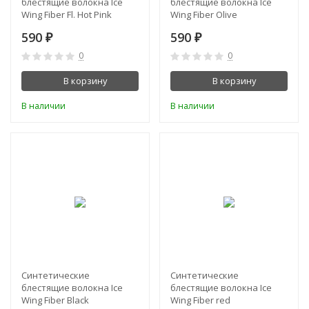
блестящие волокна Ice
блестящие волокна Ice
Wing Fiber Fl. Hot Pink
Wing Fiber Olive
590
590
₽
₽
0
0
В корзину
В корзину
В наличии
В наличии
Синтетические
Синтетические
блестящие волокна Ice
блестящие волокна Ice
Wing Fiber Black
Wing Fiber red