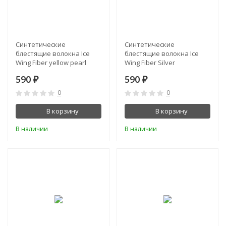
Синтетические
Синтетические
блестящие волокна Ice
блестящие волокна Ice
Wing Fiber yellow pearl
Wing Fiber Silver
590
590
₽
₽
0
0
В корзину
В корзину
В наличии
В наличии