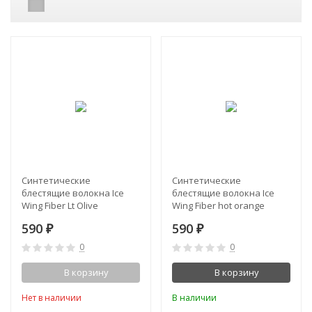
Синтетические
Синтетические
блестящие волокна Ice
блестящие волокна Ice
Wing Fiber Lt Olive
Wing Fiber hot orange
590
590
₽
₽
0
0
В корзину
В корзину
Нет в наличии
В наличии