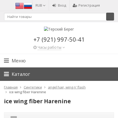
RUB
Вход
Регистрация
+7 (921) 997-50-41
Часы работы
Меню
Каталог
Главная
Синтетики
angel hair, wing n' flash
ice wing fiber Harenine
ice wing fiber Harenine