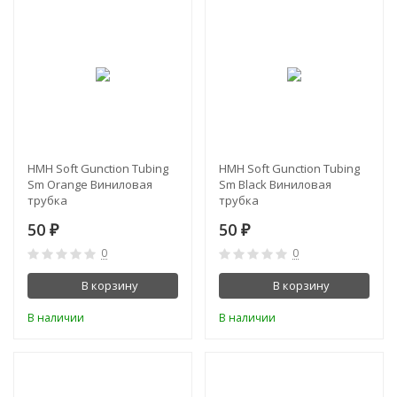
HMH Soft Gunction Tubing
HMH Soft Gunction Tubing
Sm Orange Виниловая
Sm Black Виниловая
трубка
трубка
50
50
₽
₽
0
0
В корзину
В корзину
В наличии
В наличии