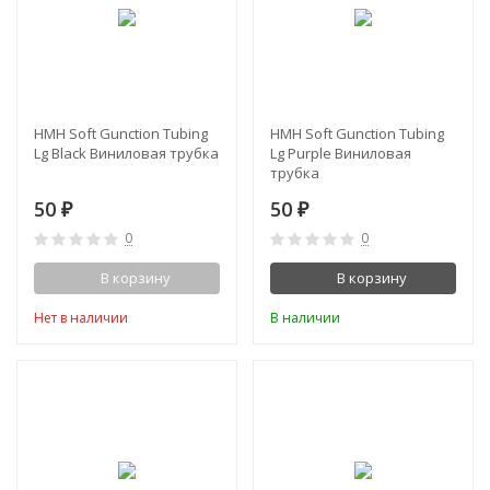
HMH Soft Gunction Tubing
HMH Soft Gunction Tubing
Lg Black Виниловая трубка
Lg Purple Виниловая
трубка
50
50
₽
₽
0
0
В корзину
В корзину
Нет в наличии
В наличии