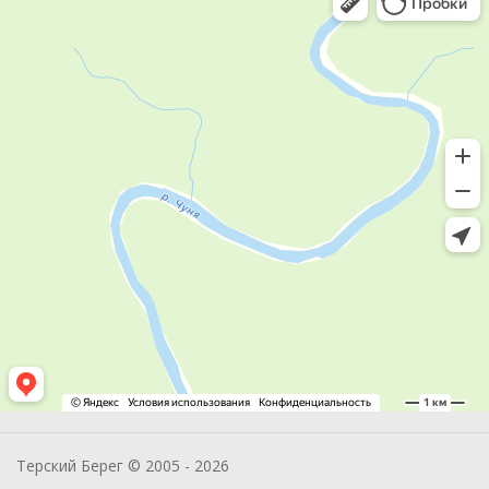
Терский Берег © 2005 - 2026