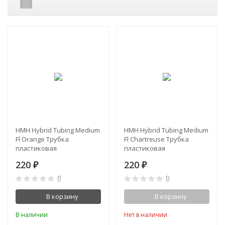
НМН Hybrid Tubing Medium
НМН Hybrid Tubing Medium
Fl Orange Трубка
Fl Chartreuse Трубка
пластиковая
пластиковая
220
220
₽
₽
0
0
В корзину
В корзину
В наличии
Нет в наличии