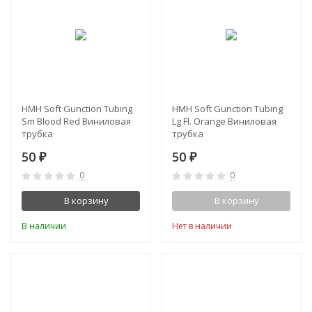
HMH Soft Gunction Tubing
HMH Soft Gunction Tubing
Sm Blood Red Виниловая
Lg Fl. Orange Виниловая
трубка
трубка
50
50
₽
₽
0
0
В корзину
В корзину
В наличии
Нет в наличии