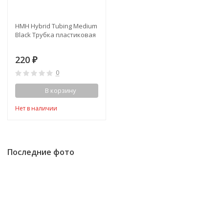
НМН Hybrid Tubing Medium
Black Трубка пластиковая
220
₽
0
В корзину
Нет в наличии
Последние фото