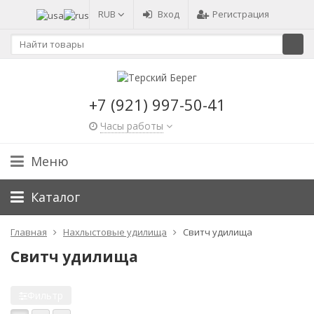
RUB
Вход
Регистрация
+7 (921) 997-50-41
Часы работы
Меню
Каталог
Главная
Нахлыстовые удилища
Свитч удилища
Свитч удилища
Фильтр