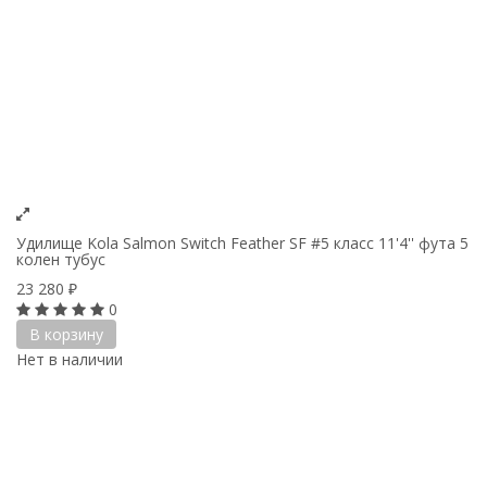
Удилище Kola Salmon Switch Feather SF #5 класс 11'4'' фута 5
колен тубус
23 280
₽
0
В корзину
Нет в наличии