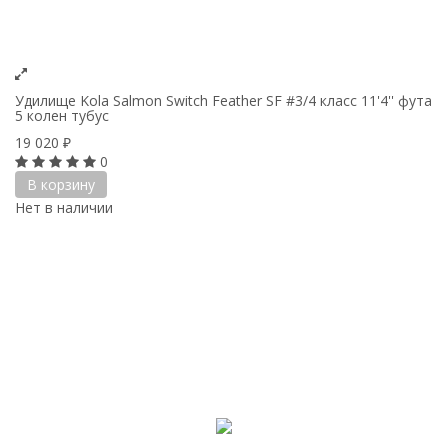
Удилище Kola Salmon Switch Feather SF #3/4 класс 11'4'' фута
5 колен тубус
19 020
₽
0
В корзину
Нет в наличии