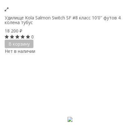
Удилище Kola Salmon Switch SF #8 класс 10'0'' футов 4
колена тубус
18 200
₽
0
В корзину
Нет в наличии