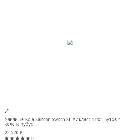
Удилище Kola Salmon Switch SF #7 класс 11'0'' футов 4
колена тубус
22 520
₽
0