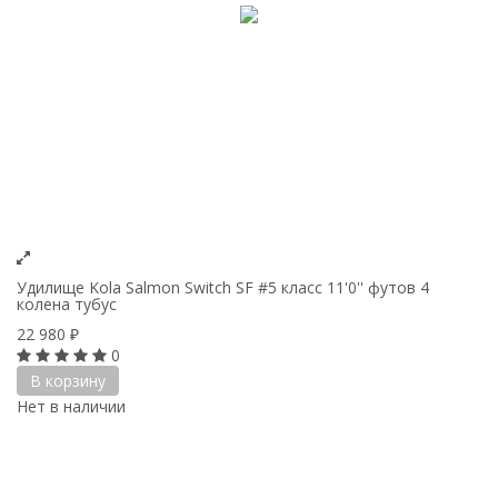
Удилище Kola Salmon Switch SF #5 класс 11'0'' футов 4
колена тубус
22 980
₽
0
В корзину
Нет в наличии