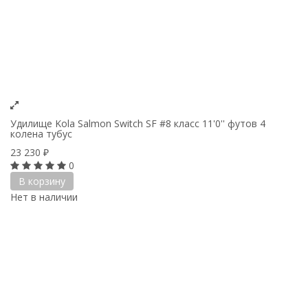
Удилище Kola Salmon Switch SF #8 класс 11'0'' футов 4
колена тубус
23 230
₽
0
В корзину
Нет в наличии