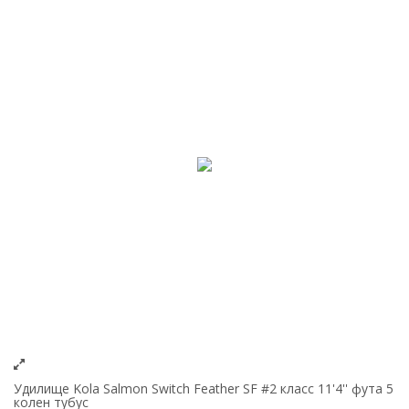
Удилище Kola Salmon Switch Feather SF #2 класс 11'4'' фута 5
колен тубус