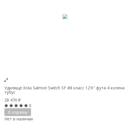
Удилище Kola Salmon Switch SF #8 класс 12'6'' фута 4 колена
тубус
28 470
₽
0
В корзину
Нет в наличии