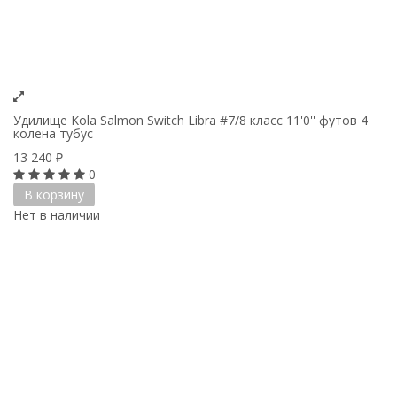
Удилище Kola Salmon Switch Libra #7/8 класс 11'0'' футов 4
колена тубус
13 240
₽
0
В корзину
Нет в наличии