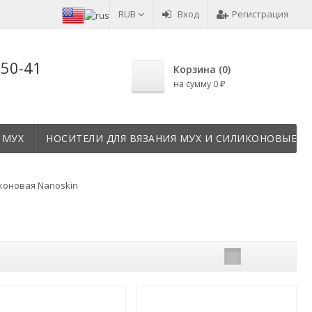
RUB
Вход
Регистрация
-50-41
Корзина (
0
)
на сумму
0
₽
 МУХ
НОСИТЕЛИ ДЛЯ ВЯЗАНИЯ МУХ И СИЛИКОНОВЫЕ Т
коновая Nanoskin