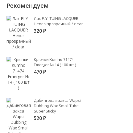
Рекомендуем
Лак FLY- TUING LACQUER
Hends прозрачный / clear
320
₽
Крючки Kumho 71474
Emerger № 14 ( 100 шт )
470
₽
Дабинговая вакса Wapsi
Dubbing Wax Small Tube
Super Sticky
520
₽