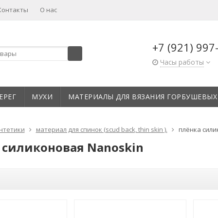
Контакты
О нас
+7 (921) 997
Часы работы
ЕРЕГ
МУХИ
МАТЕРИАЛЫ ДЛЯ ВЯЗАНИЯ ГОРБУШЕВЫХ
нтетики
материал для спинок (scud back, thin skin ).
плёнка сили
 силиконовая Nanoskin