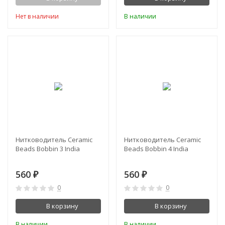
Нет в наличии
В наличии
Нитководитель Ceramic
Нитководитель Ceramic
Beads Bobbin 3 India
Beads Bobbin 4 India
560
560
₽
₽
0
0
В корзину
В корзину
В наличии
В наличии