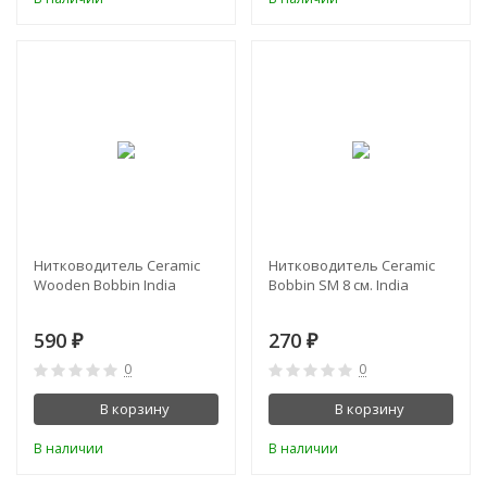
Нитководитель Ceramic
Нитководитель Ceramic
Wooden Bobbin India
Bobbin SM 8 см. India
590
270
₽
₽
0
0
В корзину
В корзину
В наличии
В наличии