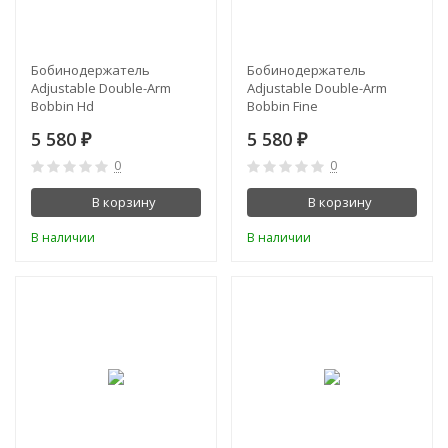
Бобинодержатель
Бобинодержатель
Adjustable Double-Arm
Adjustable Double-Arm
Bobbin Hd
Bobbin Fine
5 580
5 580
₽
₽
0
0
В корзину
В корзину
В наличии
В наличии