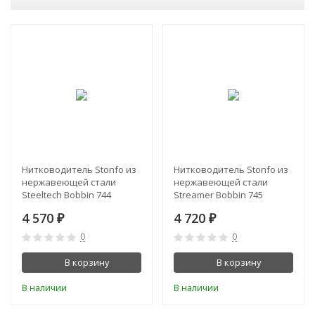
Нитководитель Stonfo из
Нитководитель Stonfo из
нержавеющей стали
нержавеющей стали
Steeltech Bobbin 744
Streamer Bobbin 745
4 570
4 720
₽
₽
0
0
В корзину
В корзину
В наличии
В наличии