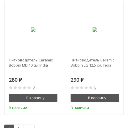
Нитководитель Ceramic
Нитководитель Ceramic
Bobbin MD 10 см. India
Bobbin LG 12,5 см. India
280
290
₽
₽
0
0
В корзину
В корзину
В наличии
В наличии