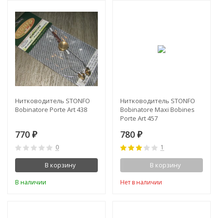
Нитководитель STONFO
Нитководитель STONFO
Bobinatore Porte Art 438
Bobinatore Maxi Bobines
Porte Art 457
770
780
₽
₽
0
1
В корзину
В корзину
В наличии
Нет в наличии