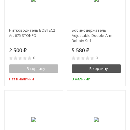
Нитководитель BOBTEC2
Бобинодержатель
Art 675 STONFO
Adjustable Double-Arm
Bobbin Std
2 500
5 580
₽
₽
0
0
В корзину
В корзину
Нет в наличии
В наличии