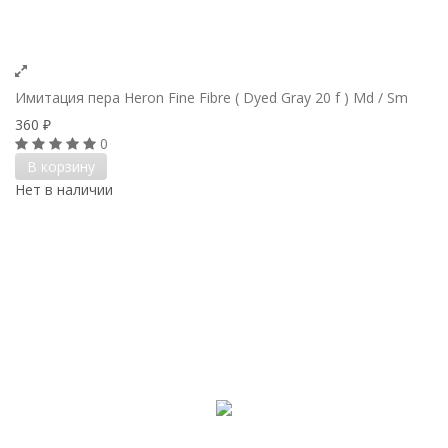
Имитация пера Heron Fine Fibre ( Dyed Gray 20 f ) Md / Sm
360
₽
0
В корзину
Нет в наличии