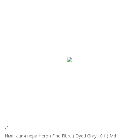
Имитация пера Heron Fine Fibre ( Dyed Gray 10 f ) Md