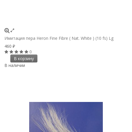
Имитация пера Heron Fine Fibre ( Nat. White ) (10 fs) Lg
460
₽
0
В корзину
В наличии