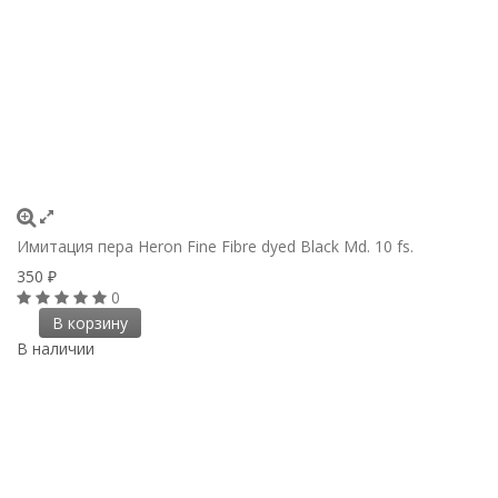
Имитация пера Heron Fine Fibre dyed Black Md. 10 fs.
350
₽
0
В корзину
В наличии