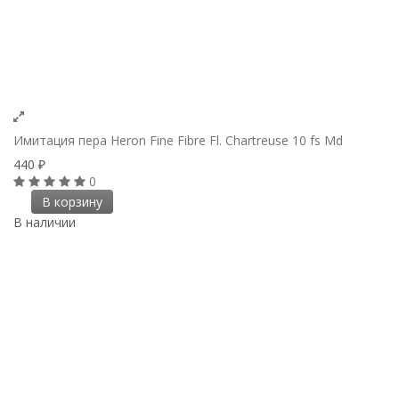
Имитация пера Heron Fine Fibre Fl. Chartreuse 10 fs Md
440
₽
0
В корзину
В наличии