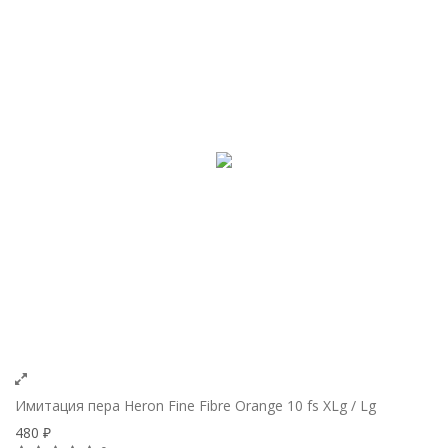
Имитация пера Heron Fine Fibre Orange 10 fs XLg / Lg
480
₽