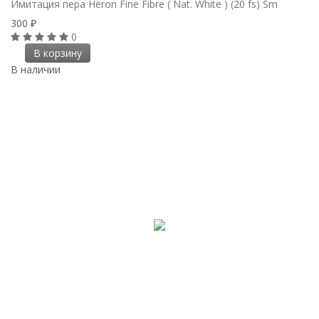
Имитация пера Heron Fine Fibre ( Nat. White ) (20 fs) Sm
300
₽
0
В корзину
В наличии