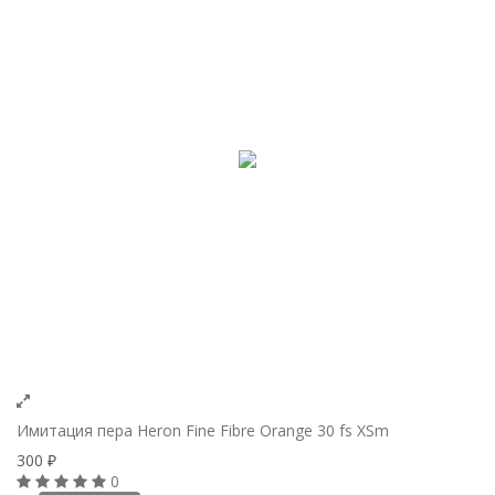
Имитация пера Heron Fine Fibre Orange 30 fs XSm
300
₽
0