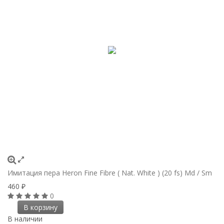
Имитация пера Heron Fine Fibre ( Nat. White ) (20 fs) Md / Sm
460
₽
0
В корзину
В наличии