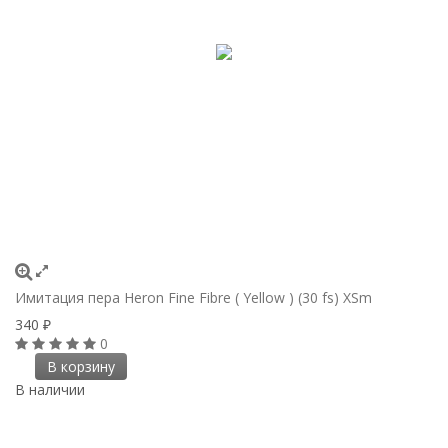
Имитация пера Heron Fine Fibre ( Yellow ) (30 fs) XSm
340
₽
0
В корзину
В наличии