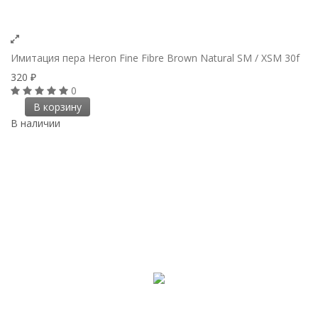
Имитация пера Heron Fine Fibre Brown Natural SM / XSM 30f
320
₽
0
В корзину
В наличии