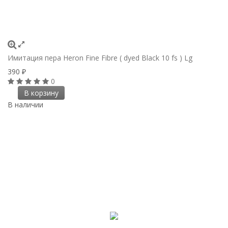
Имитация пера Heron Fine Fibre ( dyed Black 10 fs ) Lg
390
₽
0
В корзину
В наличии