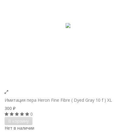
Имитация пера Heron Fine Fibre ( Dyed Gray 10 f ) XL
300
₽
0
В корзину
Нет в наличии