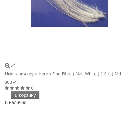
Имитация пера Heron Fine Fibre ( Nat. White ) (10 fs) Md
300
₽
0
В корзину
В наличии