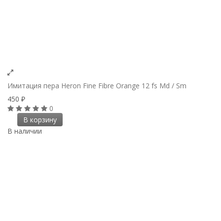
Имитация пера Heron Fine Fibre Orange 12 fs Md / Sm
450
₽
0
В корзину
В наличии