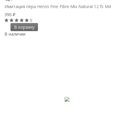
Имитация пера Heron Fine Fibre Mix Natural 12 fs Md
390
₽
0
В корзину
В наличии