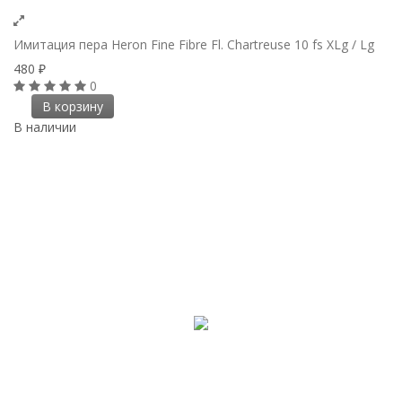
Имитация пера Heron Fine Fibre Fl. Chartreuse 10 fs XLg / Lg
480
₽
0
В корзину
В наличии