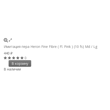
Имитация пера Heron Fine Fibre ( Fl. Pink ) (10 fs) Md / Lg
440
₽
0
В корзину
В наличии