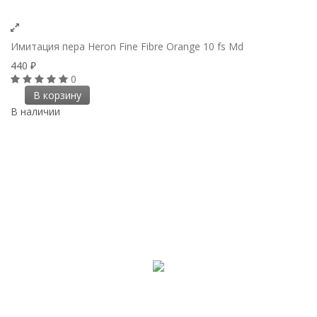
Имитация пера Heron Fine Fibre Orange 10 fs Md
440
₽
0
В корзину
В наличии