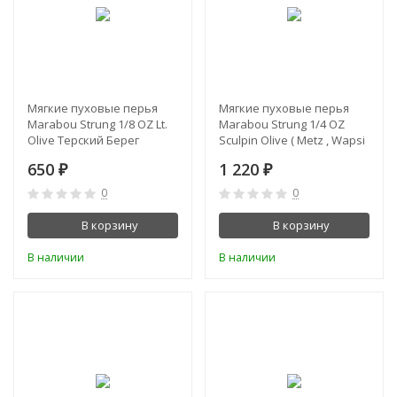
Мягкие пуховые перья
Мягкие пуховые перья
Marabou Strung 1/8 OZ Lt.
Marabou Strung 1/4 OZ
Olive Терский Берег
Sculpin Olive ( Metz , Wapsi
)
650
1 220
₽
₽
0
0
В корзину
В корзину
В наличии
В наличии