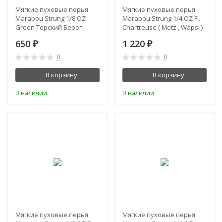
Мягкие пуховые перья
Мягкие пуховые перья
Marabou Strung 1/8 OZ
Marabou Strung 1/4 OZ Fl.
Green Терский Берег
Chartreuse ( Metz , Wapsi )
650
1 220
₽
₽
0
0
В корзину
В корзину
В наличии
В наличии
Мягкие пуховые перья
Мягкие пуховые перья