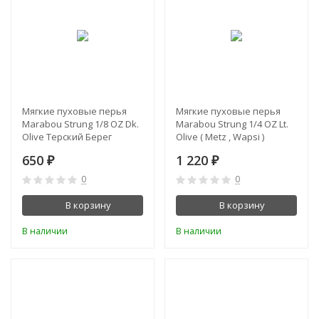
Мягкие пуховые перья
Мягкие пуховые перья
Marabou Strung 1/8 OZ Dk.
Marabou Strung 1/4 OZ Lt.
Olive Терский Берег
Olive ( Metz , Wapsi )
650
1 220
₽
₽
0
0
В корзину
В корзину
В наличии
В наличии