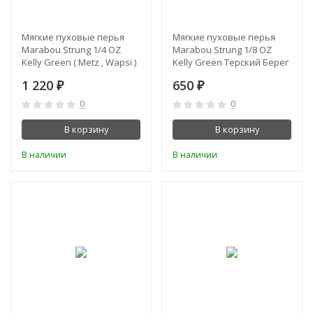
Мягкие пуховые перья
Мягкие пуховые перья
Marabou Strung 1/4 OZ
Marabou Strung 1/8 OZ
Kelly Green ( Metz , Wapsi )
Kelly Green Терский Берег
1 220
650
₽
₽
0
0
В корзину
В корзину
В наличии
В наличии