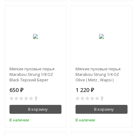
Мягкие пуховые перья
Мягкие пуховые перья
Marabou Strung 1/8 OZ
Marabou Strung 1/4 OZ
Black Терский Берег
Olive ( Metz , Wapsi )
650
1 220
₽
₽
0
0
В корзину
В корзину
В наличии
В наличии