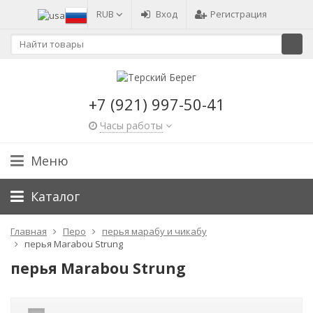
RUB
Вход
Регистрация
+7 (921) 997-50-41
Часы работы
Меню
Каталог
Главная
Перо
перья марабу и чикабу
перья Marabou Strung
перья Marabou Strung