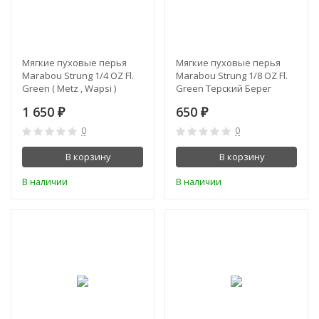
Мягкие пуховые перья
Мягкие пуховые перья
Marabou Strung 1/4 OZ Fl.
Marabou Strung 1/8 OZ Fl.
Green ( Metz , Wapsi )
Green Терский Берег
1 650
650
₽
₽
0
0
В корзину
В корзину
В наличии
В наличии