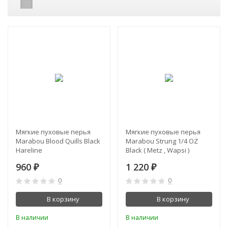
Мягкие пуховые перья
Мягкие пуховые перья
Marabou Blood Quills Black
Marabou Strung 1/4 OZ
Hareline
Black ( Metz , Wapsi )
960
1 220
₽
₽
0
0
В корзину
В корзину
В наличии
В наличии