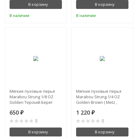
В корзину
В корзину
В наличии
В наличии
Мягкие пуховые перья
Мягкие пуховые перья
Marabou Strung 1/8 OZ
Marabou Strung 1/4 OZ
Golden Терский Берег
Golden Brown ( Metz ,
Wapsi )
650
1 220
₽
₽
0
0
В корзину
В корзину