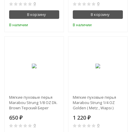
0
0
В корзину
В корзину
В наличии
В наличии
Мягкие пуховые перья
Мягкие пуховые перья
Marabou Strung 1/8 OZ Dk.
Marabou Strung 1/4 OZ
Brown Терский Берег
Golden ( Metz , Wapsi )
650
1 220
₽
₽
0
0