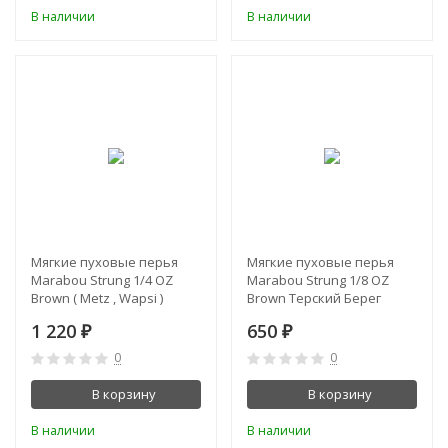
В наличии
В наличии
Мягкие пуховые перья
Мягкие пуховые перья
Marabou Strung 1/4 OZ
Marabou Strung 1/8 OZ
Brown ( Metz , Wapsi )
Brown Терский Берег
1 220
650
₽
₽
0
0
В корзину
В корзину
В наличии
В наличии