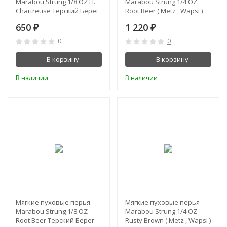
Marabou Strung 1/8 OZ Fl.
Marabou Strung 1/4 OZ
Chartreuse Терский Берег
Root Beer ( Metz , Wapsi )
650
1 220
₽
₽
0
0
В корзину
В корзину
В наличии
В наличии
Мягкие пуховые перья
Мягкие пуховые перья
Marabou Strung 1/8 OZ
Marabou Strung 1/4 OZ
Root Beer Терский Берег
Rusty Brown ( Metz , Wapsi )