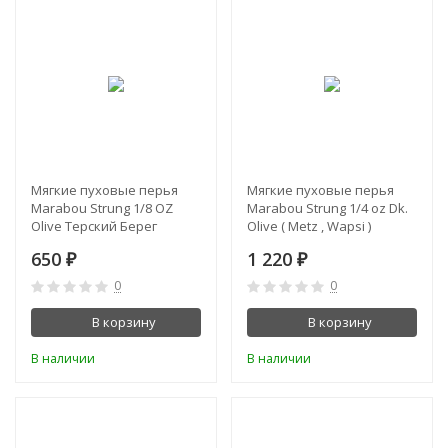
Мягкие пуховые перья
Мягкие пуховые перья
Marabou Strung 1/8 OZ
Marabou Strung 1/4 oz Dk.
Olive Терский Берег
Olive ( Metz , Wapsi )
650
1 220
₽
₽
0
0
В корзину
В корзину
В наличии
В наличии