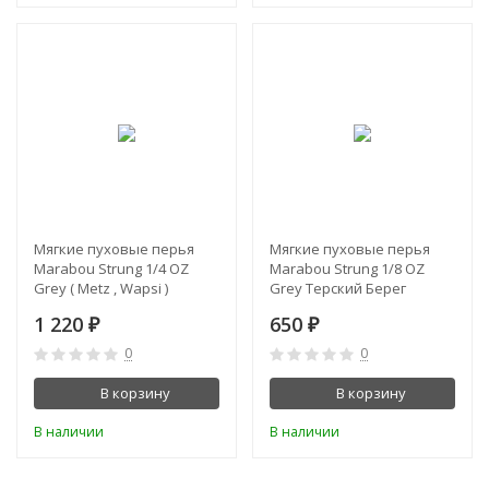
Мягкие пуховые перья
Мягкие пуховые перья
Marabou Strung 1/4 OZ
Marabou Strung 1/8 OZ
Grey ( Metz , Wapsi )
Grey Терский Берег
1 220
650
₽
₽
0
0
В корзину
В корзину
В наличии
В наличии