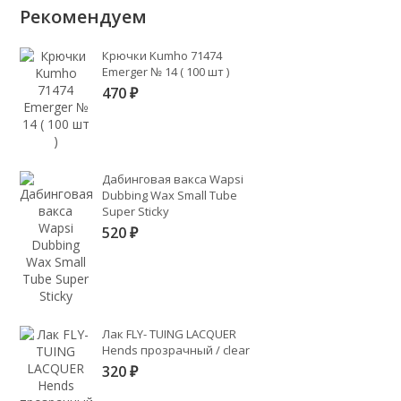
Рекомендуем
Крючки Kumho 71474
Emerger № 14 ( 100 шт )
470
₽
Дабинговая вакса Wapsi
Dubbing Wax Small Tube
Super Sticky
520
₽
Лак FLY- TUING LACQUER
Hends прозрачный / clear
320
₽