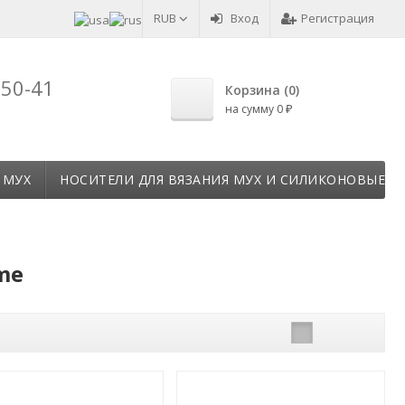
RUB
Вход
Регистрация
-50-41
Корзина (
0
)
на сумму
0
₽
 МУХ
НОСИТЕЛИ ДЛЯ ВЯЗАНИЯ МУХ И СИЛИКОНОВЫЕ Т
eme