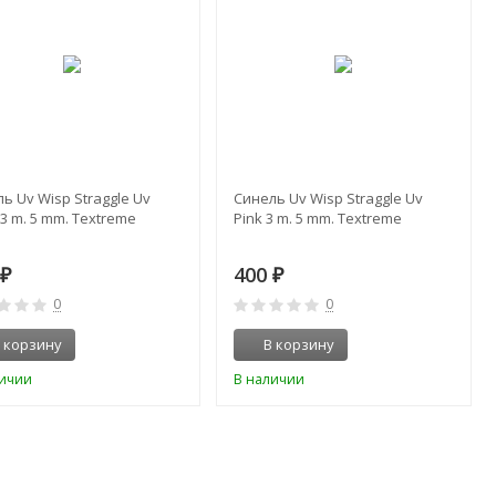
ь Uv Wisp Straggle Uv
Синель Uv Wisp Straggle Uv
 3 m. 5 mm. Textreme
Pink 3 m. 5 mm. Textreme
0
400
₽
₽
0
0
 корзину
В корзину
личии
В наличии