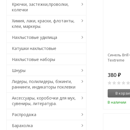
Крючки, застежки,проволки,
колечки
Химия, лаки, краски, флотанты,
клеи, маркеры.
Нахлыстовые удилища
Катушки нахлыстовые
Синель Brill 
Нахлыстовые наборы
Textreme
Шнуры
380
₽
Лидеры, полилидеры, бэкинги,
раннинги, индикаторы поклевки
В корзи
Аксессуары, коробочки для мух,
В наличии
сувениры, литература.
Распродажа
Барахолка