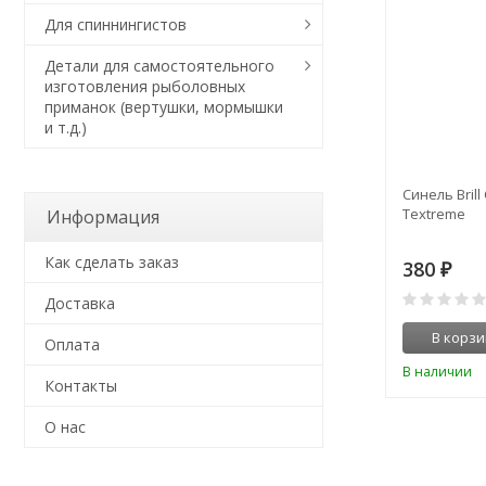
Для спиннингистов
Детали для самостоятельного
изготовления рыболовных
приманок (вертушки, мормышки
и т.д.)
Синель Brill 
Textreme
Информация
Как сделать заказ
380
₽
Доставка
В корзи
Оплата
В наличии
Контакты
О нас