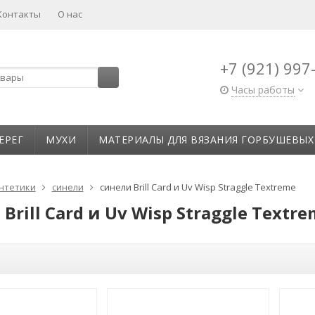
Контакты
О нас
+7 (921) 997
Часы работы
ЕРЕГ
МУХИ
МАТЕРИАЛЫ ДЛЯ ВЯЗАНИЯ ГОРБУШЕВЫХ
нтетики
синели
синели Brill Card и Uv Wisp Straggle Textreme
Brill Card и Uv Wisp Straggle Textr