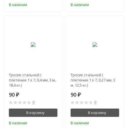
В наличии
В наличии
Тросик стальной (
Тросик стальной (
плетение 1 х 7, 0,4 мм, 3 м,
плетение 1 х 7, 0,27 мм, 3
18,4 кг.)
м, 12,5 кг.)
90
90
₽
₽
0
0
В корзину
В корзину
В наличии
В наличии