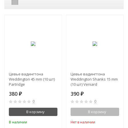
Цевье вадингтона
Цевье вадингтона
Weddington 45 mm (10 шт)
Weddington Shanks 15 mm
Partridge
(10 шт) Veniard
380
390
₽
₽
0
0
В корзину
В корзину
В наличии
Нет в наличии