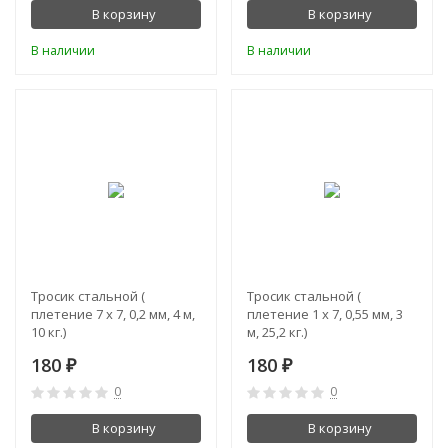
В корзину
В корзину
В наличии
В наличии
Тросик стальной (
Тросик стальной (
плетение 7 х 7, 0,2 мм, 4 м,
плетение 1 х 7, 0,55 мм, 3
10 кг.)
м, 25,2 кг.)
180
180
₽
₽
0
0
В корзину
В корзину