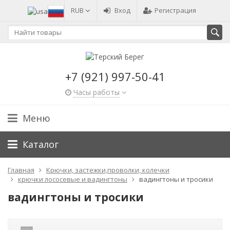
RUB
Вход
Регистрация
+7 (921) 997-50-41
Часы работы
Меню
Каталог
Главная
Крючки, застежки,проволки, колечки
крючки лососевые и вадингтоны
вадингтоны и тросики
вадингтоны и тросики