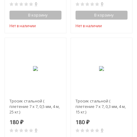
0
0
В корзину
В корзину
Нет в наличии
Нет в наличии
Тросик стальной (
Тросик стальной (
плетение 7 х 7, 0,5 мм, 4 м,
плетение 7 х 7, 0,3 мм, 4 м,
25 кг.)
15 кг.)
180
180
₽
₽
0
0