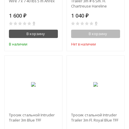
Wire 7 x 7 40 lbs 5 m Ahrex
Trailer 3m # 6 Sm. Fl.
Chartreuse Hareline
1 600
1 040
₽
₽
0
0
В корзину
В корзину
В наличии
Нет в наличии
Тросик стальной Intruder
Тросик стальной Intruder
Trailer 3m Blue TFF
Trailer 3m Fl. Royal Blue TFF