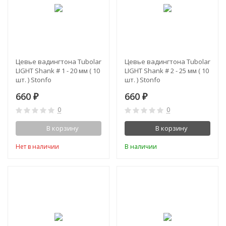
Цевье вадингтона Tubolar
Цевье вадингтона Tubolar
LIGHT Shank # 1 - 20 мм ( 10
LIGHT Shank # 2 - 25 мм ( 10
шт. ) Stonfo
шт. ) Stonfo
660
660
₽
₽
0
0
В корзину
В корзину
Нет в наличии
В наличии