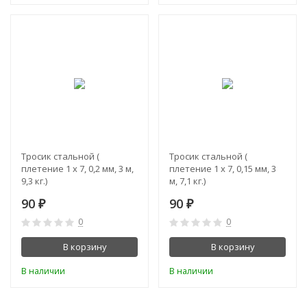
Тросик стальной (
Тросик стальной (
плетение 1 х 7, 0,2 мм, 3 м,
плетение 1 х 7, 0,15 мм, 3
9,3 кг.)
м, 7,1 кг.)
90
90
₽
₽
0
0
В корзину
В корзину
В наличии
В наличии