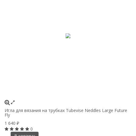
Игла для вязания на трубках Tubevise Neddles Large Future
Fly
1 640
₽
0
В корзину