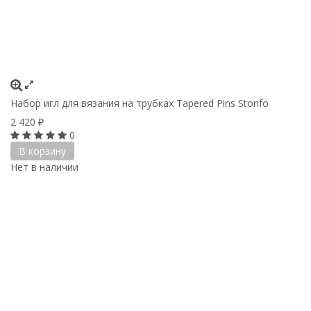
Набор игл для вязания на трубках Tapered Pins Stonfo
2 420
₽
0
В корзину
Нет в наличии