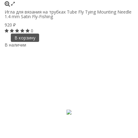
Игла для вязания на трубках Tube Fly Tying Mounting Needle
1.4 mm Satin Fly-Fishing
920
₽
0
В корзину
В наличии