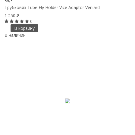
Трубковяз Tube Fly Holder Vice Adaptor Veniard
1 250
₽
0
В корзину
В наличии