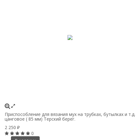
Приспособление для вязания мух на трубках, бутылках и т.д.
цанговое ( 85 мм) Терский берег.
2 250
₽
0