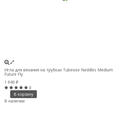
Игла для вязания на трубках Tubevise Neddles Medium
Future Fly
1 640
₽
0
В корзину
В наличии