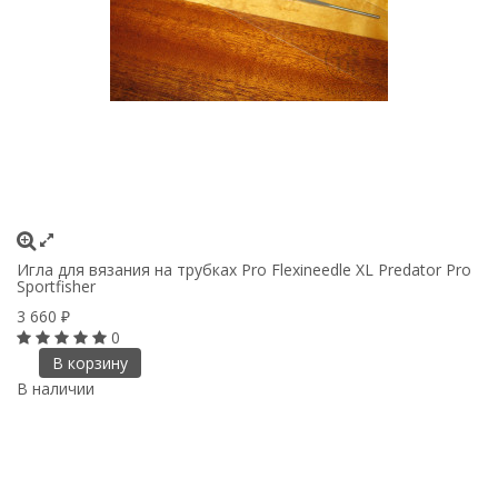
Игла для вязания на трубках Pro Flexineedle XL Predator Pro
Sportfisher
3 660
₽
0
В корзину
В наличии