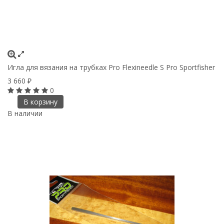
Игла для вязания на трубках Pro Flexineedle S Pro Sportfisher
3 660
₽
0
В корзину
В наличии