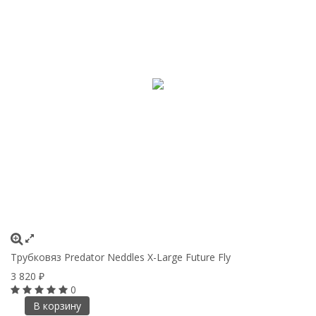
Трубковяз Predator Neddles X-Large Future Fly
3 820
₽
0
В корзину