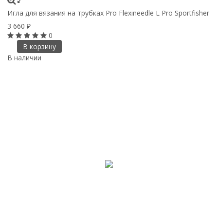
Игла для вязания на трубках Pro Flexineedle L Pro Sportfisher
3 660
₽
0
В корзину
В наличии