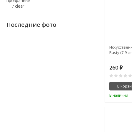
Последние фото
Искусственн
Rusty (7-9 cm
260
₽
В корзи
В наличии