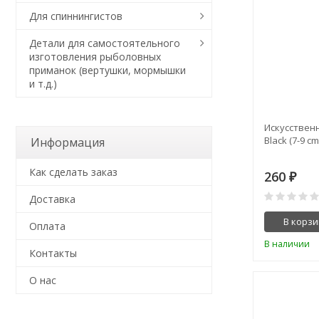
Для спиннингистов
Детали для самостоятельного
изготовления рыболовных
приманок (вертушки, мормышки
и т.д.)
Искусственн
Black (7-9 cm
Информация
Как сделать заказ
260
₽
Доставка
В корзи
Оплата
В наличии
Контакты
О нас