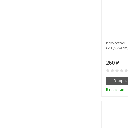
Искусственн
Gray (7-9 cm
260
₽
В корзи
В наличии