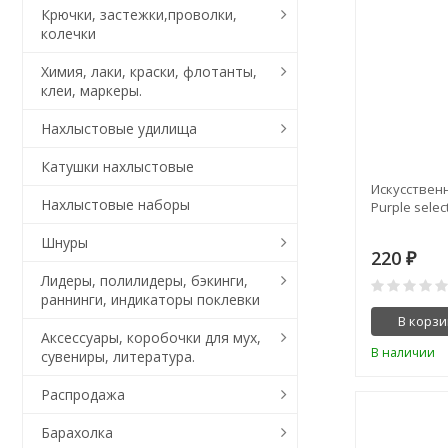
Крючки, застежки,проволки,
колечки
Химия, лаки, краски, флотанты,
клеи, маркеры.
Нахлыстовые удилища
Катушки нахлыстовые
Искусственн
Нахлыстовые наборы
Purple selec
Шнуры
220
₽
Лидеры, полилидеры, бэкинги,
раннинги, индикаторы поклевки
В корзи
Аксессуары, коробочки для мух,
В наличии
сувениры, литература.
Распродажа
Барахолка