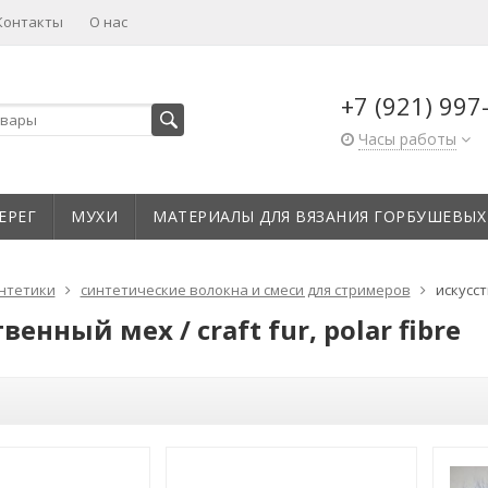
Контакты
О нас
+7 (921) 997
Часы работы
ЕРЕГ
МУХИ
МАТЕРИАЛЫ ДЛЯ ВЯЗАНИЯ ГОРБУШЕВЫХ
нтетики
синтетические волокна и смеси для стримеров
искусств
венный мех / craft fur, polar fibre