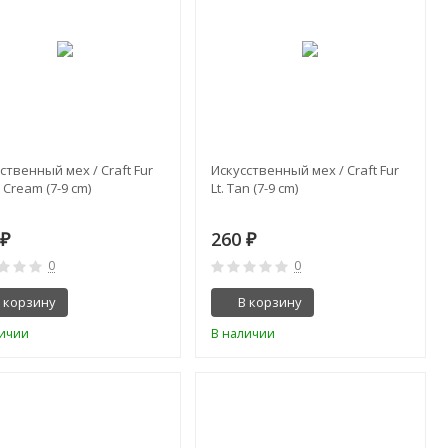
ственный мех / Craft Fur
Искусственный мех / Craft Fur
 Cream (7-9 cm)
Lt. Tan (7-9 cm)
0
260
₽
₽
0
0
 корзину
В корзину
личии
В наличии