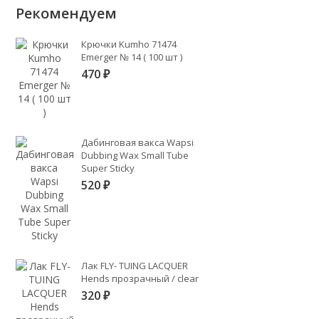
Рекомендуем
Крючки Kumho 71474
Emerger № 14 ( 100 шт )
470
₽
Дабинговая вакса Wapsi
Dubbing Wax Small Tube
Super Sticky
520
₽
Лак FLY- TUING LACQUER
Hends прозрачный / clear
320
₽