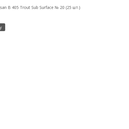
n B 405 Trout Sub Surface № 20 (25 шт.)
у