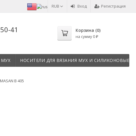
RUB
Вход
Регистрация
-50-41
Корзина (
0
)
на сумму
0
₽
 МУХ
НОСИТЕЛИ ДЛЯ ВЯЗАНИЯ МУХ И СИЛИКОНОВЫЕ Т
MASAN B 405