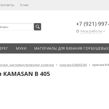
Контакты
О нас
+7 (921) 997
Часы работы
ЕРЕГ
МУХИ
МАТЕРИАЛЫ ДЛЯ ВЯЗАНИЯ ГОРБУШЕВЫХ
ючки, застежки,проволки, колечки
крючки KAMASAN
крючки KA
 KAMASAN B 405