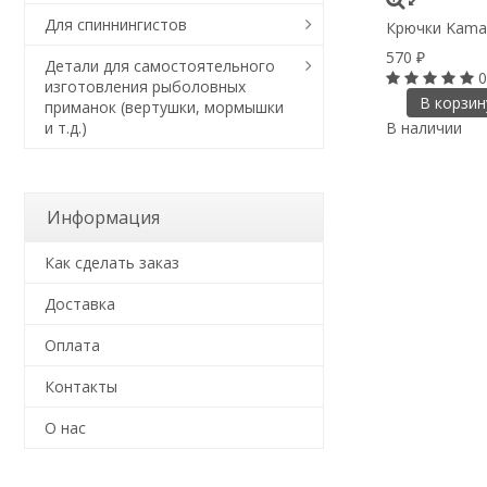
Для спиннингистов
Крючки Kamasa
570
₽
Детали для самостоятельного
0
изготовления рыболовных
В корзин
приманок (вертушки, мормышки
В наличии
и т.д.)
Информация
Как сделать заказ
Доставка
Оплата
Контакты
О нас