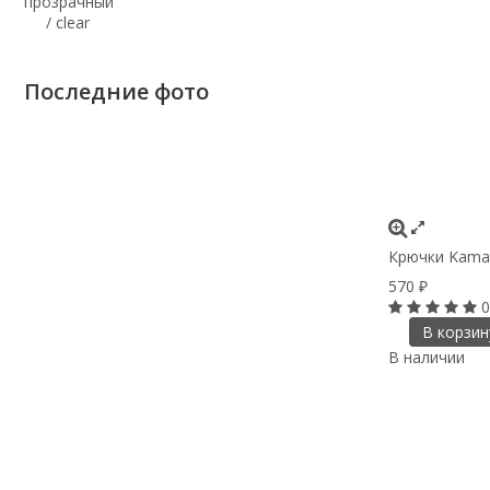
Последние фото
Крючки Kamasa
570
₽
0
В корзин
В наличии