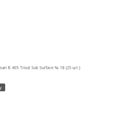
n B 405 Trout Sub Surface № 18 (25 шт.)
у