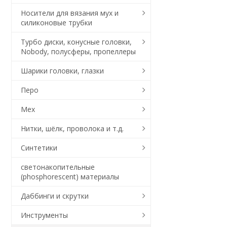
Носители для вязания мух и
силиконовые трубки
Турбо диски, конусные головки,
Nobody, полусферы, пропеллеры
Шарики головки, глазки
Перо
Мех
Нитки, шёлк, проволока и т.д.
Синтетики
светонакопительные
(phosphorescent) материалы
Даббинги и скрутки
Инструменты