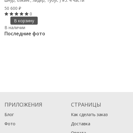
шнур, бэкинг, лидер, тубус ) #5. 4 части
50 600
₽
0
В корзину
В наличии
Последние фото
ПРИЛОЖЕНИЯ
СТРАНИЦЫ
Блог
Как сделать заказ
Фото
Доставка
Оплата