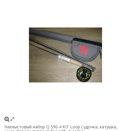
Нахлыстовый набор Q 590-4 KIT Loop ( удочка, катушка,