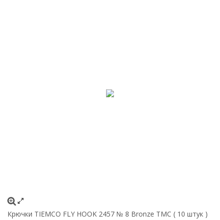
Крючки ТIEMCO FLY HOOK 2457 № 8 Bronze TMC ( 10 штук )