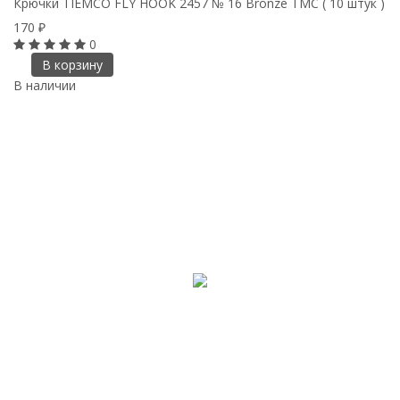
Крючки ТIEMCO FLY HOOK 2457 № 16 Bronze TMC ( 10 штук )
170
₽
0
В корзину
В наличии