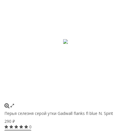
Перья селезня серой утки Gadwall flanks fl blue N. Spirit
290
₽
0