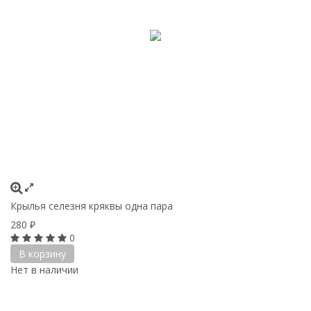
Крылья селезня кряквы одна пара
280
₽
0
В корзину
Нет в наличии