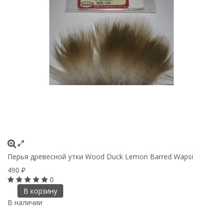
Перья древесной утки Wood Duck Lemon Barred Wapsi
490
₽
0
В корзину
В наличии