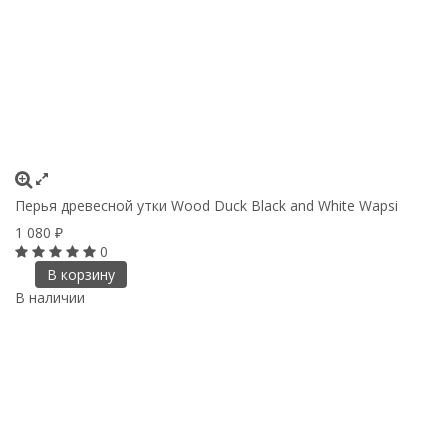
Перья древесной утки Wood Duck Black and White Wapsi
1 080
₽
0
В корзину
В наличии