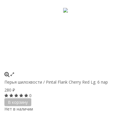
Перья шилохвости / Pintal Flank Cherry Red Lg. 6 пар
280
₽
0
В корзину
Нет в наличии