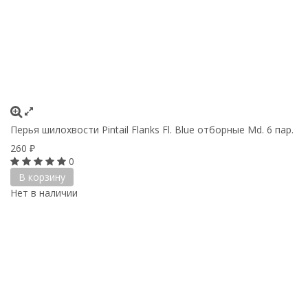
Перья шилохвости Pintail Flanks Fl. Blue отборные Md. 6 пар.
260
₽
0
В корзину
Нет в наличии