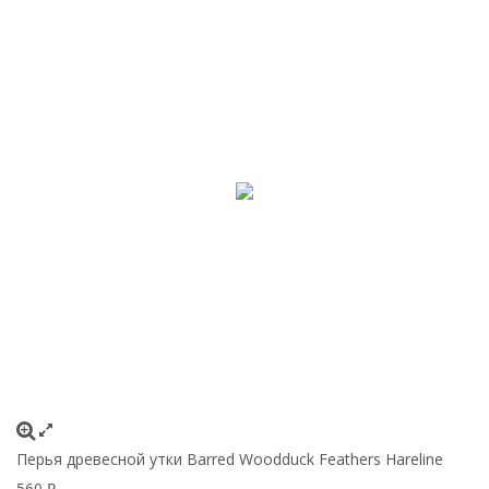
Перья древесной утки Barred Woodduck Feathers Hareline
560
₽