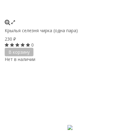
Крылья селезня чирка (одна пара)
230
₽
0
В корзину
Нет в наличии