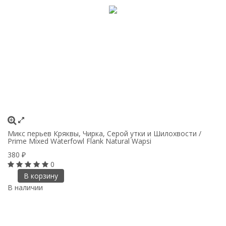
Микс перьев Кряквы, Чирка, Серой утки и Шилохвости /
Prime Mixed Waterfowl Flank Natural Wapsi
380
₽
0
В корзину
В наличии