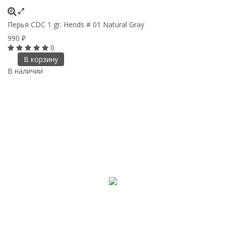
Перья CDC 1 gr. Hends # 01 Natural Gray
990
₽
0
В корзину
В наличии