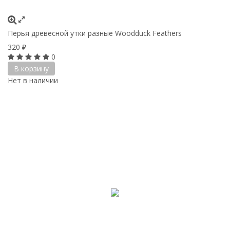
Перья древесной утки разные Woodduck Feathers
320
₽
0
В корзину
Нет в наличии