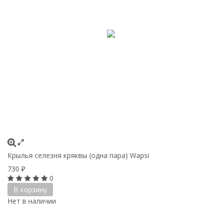
Крылья селезня кряквы (одна пара) Wapsi
730
₽
0
В корзину
Нет в наличии