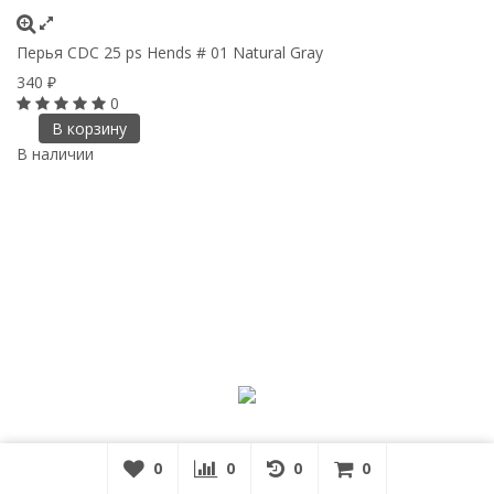
Перья CDC 25 ps Hends # 01 Natural Gray
340
₽
0
В корзину
В наличии
0
0
0
0