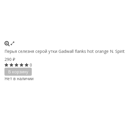
Перья селезня серой утки Gadwall flanks hot orange N. Spirit
290
₽
0
В корзину
Нет в наличии