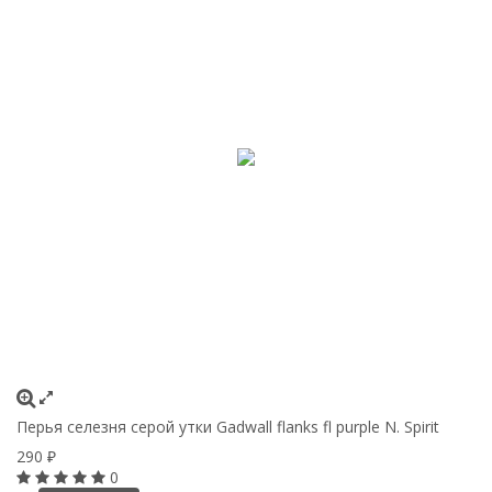
Перья селезня серой утки Gadwall flanks fl purple N. Spirit
290
₽
0