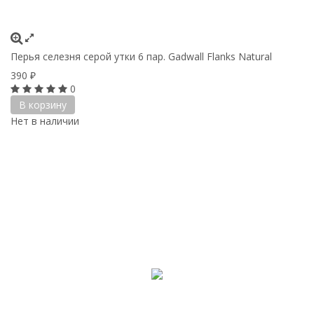
Перья селезня серой утки 6 пар. Gadwall Flanks Natural
390
₽
0
В корзину
Нет в наличии