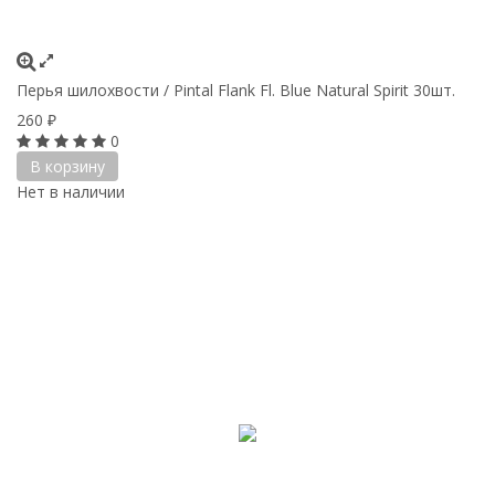
Перья шилохвости / Pintal Flank Fl. Blue Natural Spirit 30шт.
260
₽
0
В корзину
Нет в наличии