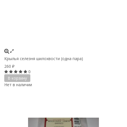
Крылья селезня шилохвости (одна пара)
260
₽
0
В корзину
Нет в наличии