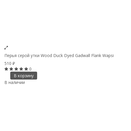
Перья серой утки Wood Duck Dyed Gadwall Flank Wapsi
510
₽
0
В корзину
В наличии