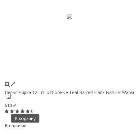
Перья чирка 12 шт. отборные Teal Barred Flank Natural Wapsi
12f
610
₽
0
В корзину
В наличии