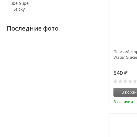
Последние фото
Плоский люр
Water Glacie
540
₽
В корзи
В наличии