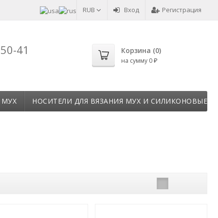
RUB
Вход
Регистрация
-50-41
Корзина (
0
)
на сумму
0
₽
 МУХ
НОСИТЕЛИ ДЛЯ ВЯЗАНИЯ МУХ И СИЛИКОНОВЫЕ Т