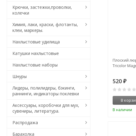
Крючки, застежки,проволки,
колечки
Химия, лаки, краски, флотанты,
клеи, маркеры.
Нахлыстовые удилища
Катушки нахлыстовые
Плоский люр
Нахлыстовые наборы
Tricolor Mag
Шнуры
520
₽
Лидеры, полилидеры, бэкинги,
раннинги, индикаторы поклевки
В корзи
Аксессуары, коробочки для мух,
В наличии
сувениры, литература.
Распродажа
Барахолка