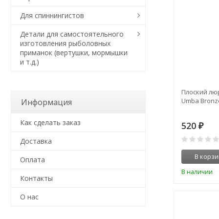
Для спиннингистов
Детали для самостоятельного
изготовления рыболовных
приманок (вертушки, мормышки
и т.д.)
Плоский люр
Umba Bronze
Информация
Как сделать заказ
520
₽
Доставка
В корзи
Оплата
В наличии
Контакты
О нас