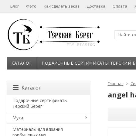
Блог
Фото
Как сделать заказ
Доставка
Оплата
КАТАЛОГ
ПОДАРОЧНЫЕ СЕРТИФИКАТЫ ТЕРСКИЙ Б
Главная
Си
Каталог
angel h
Подарочные сертификаты
Терский Берег
Мухи
Материалы для вязания
горбушевых мух