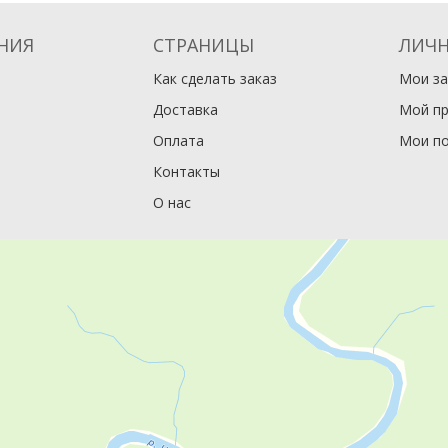
НИЯ
СТРАНИЦЫ
ЛИЧН
Как сделать заказ
Мои за
Доставка
Мой п
Оплата
Мои по
Контакты
О нас