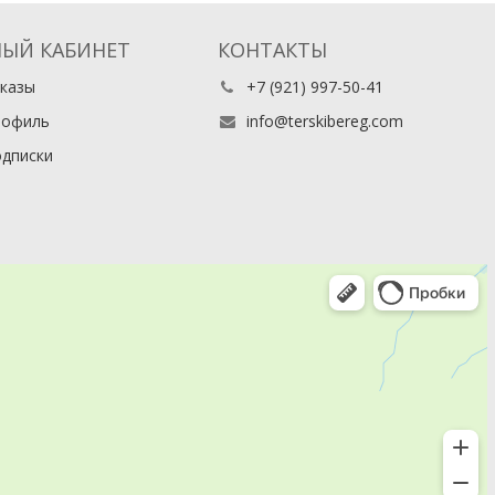
ЫЙ КАБИНЕТ
КОНТАКТЫ
казы
+7 (921) 997-50-41
рофиль
info@terskibereg.com
дписки