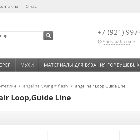
Контакты
О нас
+7 (921) 997
Часы работы
ЕРЕГ
МУХИ
МАТЕРИАЛЫ ДЛЯ ВЯЗАНИЯ ГОРБУШЕВЫХ
нтетики
angel hair, wing n' flash
angel hair Loop,Guide Line
air Loop,Guide Line