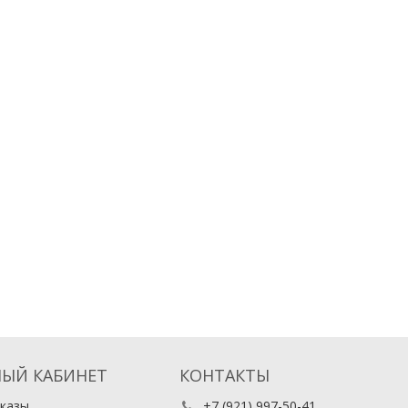
ЫЙ КАБИНЕТ
КОНТАКТЫ
казы
+7 (921) 997-50-41