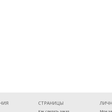
НИЯ
СТРАНИЦЫ
ЛИЧН
Как сделать заказ
Мои за