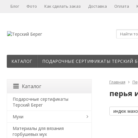
Блог
Фото
Как сделать заказ
Доставка
Оплата
КАТАЛОГ
ПОДАРОЧНЫЕ СЕРТИФИКАТЫ ТЕРСКИЙ Б
Главная
Пе
Каталог
перья и
Подарочные сертификаты
Терский Берег
индюк махов
Мухи
Материалы для вязания
горбушевых мух