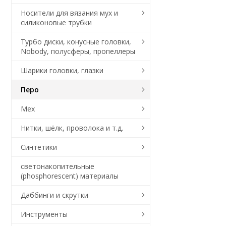
Носители для вязания мух и
силиконовые трубки
Турбо диски, конусные головки,
Nobody, полусферы, пропеллеры
Шарики головки, глазки
Перо
Мех
Нитки, шёлк, проволока и т.д.
Синтетики
светонакопительные
(phosphorescent) материалы
Даббинги и скрутки
Инструменты