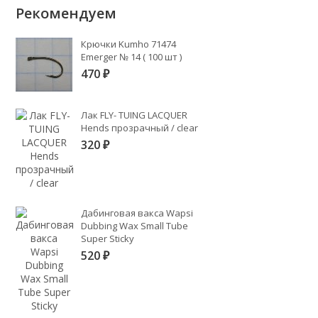
Рекомендуем
Крючки Kumho 71474
Emerger № 14 ( 100 шт )
470
₽
Лак FLY- TUING LACQUER
Hends прозрачный / clear
320
₽
Дабинговая вакса Wapsi
Dubbing Wax Small Tube
Super Sticky
520
₽