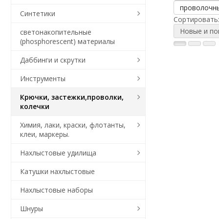
проволочны
Синтетики
Сортировать
Новые и п
светонакопительные
(phosphorescent) материалы
Даббинги и скрутки
Инструменты
Крючки, застежки,проволки,
колечки
Химия, лаки, краски, флотанты,
клеи, маркеры.
Нахлыстовые удилища
Катушки нахлыстовые
Нахлыстовые наборы
Шнуры