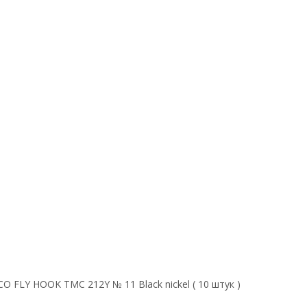
O FLY HOOK TMC 212Y № 11 Black nickel ( 10 штук )