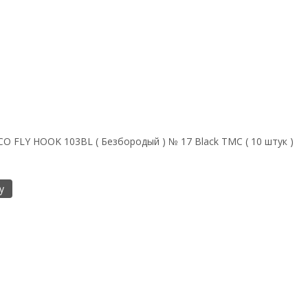
O FLY HOOK 103BL ( Безбородый ) № 17 Black TMC ( 10 штук )
у