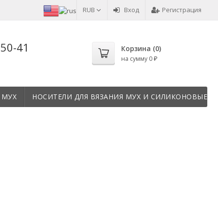
RUB
Вход
Регистрация
-50-41
Корзина (
0
)
на сумму
0
₽
 МУХ
НОСИТЕЛИ ДЛЯ ВЯЗАНИЯ МУХ И СИЛИКОНОВЫЕ Т