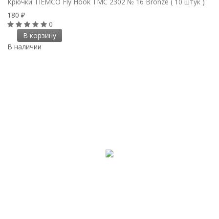
Крючки ТIEMCO Fly Hook TMC 2302 № 16 Bronze ( 10 штук )
180
₽
0
В корзину
В наличии