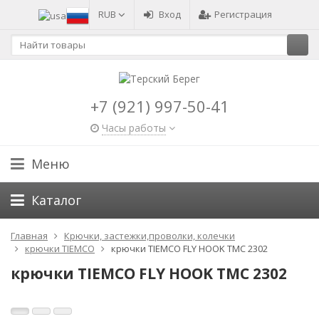
RUB
Вход
Регистрация
+7 (921) 997-50-41
Часы работы
Меню
Каталог
Главная
Крючки, застежки,проволки, колечки
крючки TIEMCO
крючки ТIEMCO FLY HOOK TMC 2302
крючки ТIEMCO FLY HOOK TMC 2302