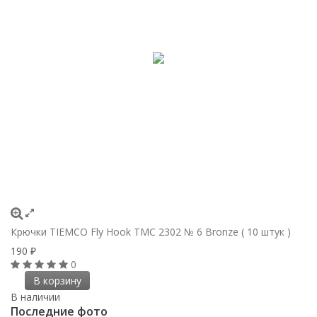
Крючки ТIEMCO Fly Hook TMC 2302 № 6 Bronze ( 10 штук )
190
₽
0
В корзину
В наличии
Последние фото