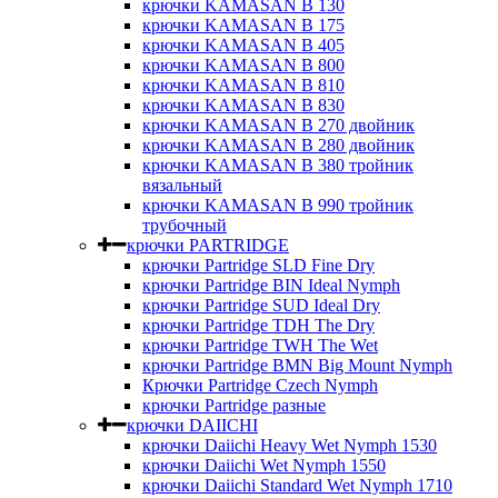
крючки KAMASAN B 130
крючки KAMASAN B 175
крючки KAMASAN B 405
крючки KAMASAN B 800
крючки KAMASAN B 810
крючки KAMASAN B 830
крючки KAMASAN B 270 двойник
крючки KAMASAN B 280 двойник
крючки KAMASAN В 380 тройник
вязальный
крючки KAMASAN B 990 тройник
трубочный
крючки PARTRIDGE
крючки Partridge SLD Fine Dry
крючки Partridge BIN Ideal Nymph
крючки Partridge SUD Ideal Dry
крючки Partridge TDH The Dry
крючки Partridge TWH The Wet
крючки Partridge BMN Big Mount Nymph
Крючки Partridge Czech Nymph
крючки Partridge разные
крючки DAIICHI
крючки Daiichi Heavy Wet Nymph 1530
крючки Daiichi Wet Nymph 1550
крючки Daiichi Standard Wet Nymph 1710