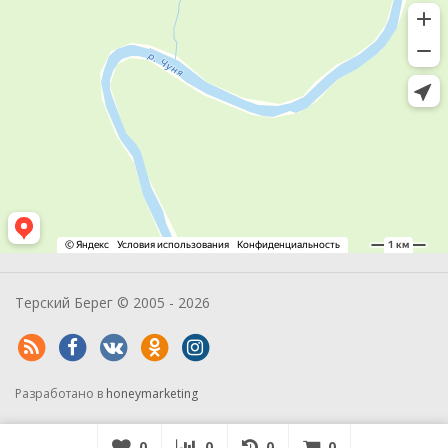
Терский Берег © 2005 - 2026
Разработано в
honeymarketing
0
0
0
0