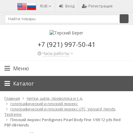
RUB
Вход
Регистрация
+7 (921) 997-50-41
Часы работы
Меню
Каталог
Главная
Нитки, шёлк, проволока и т.д.
голографический и плоский люрекс
голографический и плоский люрекс UTC, Veniard, Hends,
Textreme
Плоский люрекс Perdigones Pearl Body Fine 1/69 12 yds Red
PBF-08 Hends