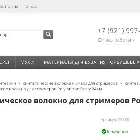
Контакты
О нас
+7 (921) 997
Часы работы
ЕРЕГ
МУХИ
МАТЕРИАЛЫ ДЛЯ ВЯЗАНИЯ ГОРБУШЕВЫХ
нтетики
синтетические волокна и смеси для стримеров
синтети
кое волокно для стримеров Poly Antron Rusty 24 см
ическое волокно для стримеров Pol
Артикул:
25788
В наличии