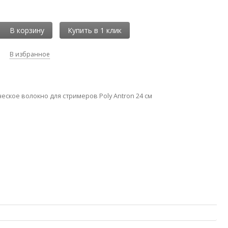
В корзину
В избранное
еское волокно для стримеров Poly Antron 24 см