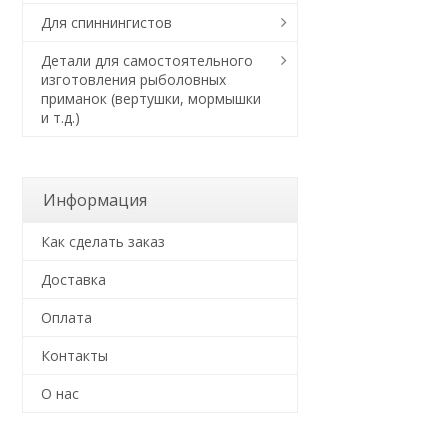
Для спиннингистов
В наличии
Детали для самостоятельного
изготовления рыболовных
приманок (вертушки, мормышки
и т.д.)
Информация
Как сделать заказ
Доставка
Оплата
Контакты
О нас