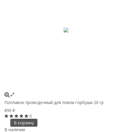
Поплавок проводочный для ловли горбуши 20 гр
890
₽
0
В корзину
В наличии