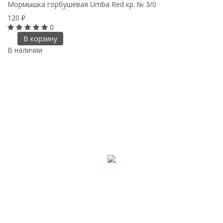
Мормышка горбушевая Umba Red кр. № 3/0
120
₽
0
В корзину
В наличии