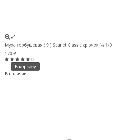
Муха горбушевая ( 9 ) Scarlet Classic крючок № 1/0
170
₽
0
В корзину
В наличии