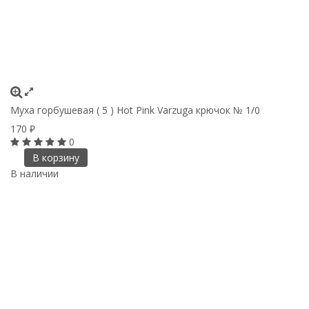
Муха горбушевая ( 5 ) Hot Pink Varzuga крючок № 1/0
170
₽
0
В корзину
В наличии