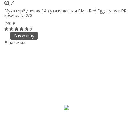
Муха горбушевая ( 4 ) утяжеленная RMH Red Egg Ura Var PR
крючок № 2/0
240
₽
0
В корзину
В наличии