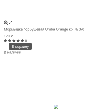
Мормышка горбушевая Umba Orange кр. № 3/0
120
₽
0
В корзину
В наличии