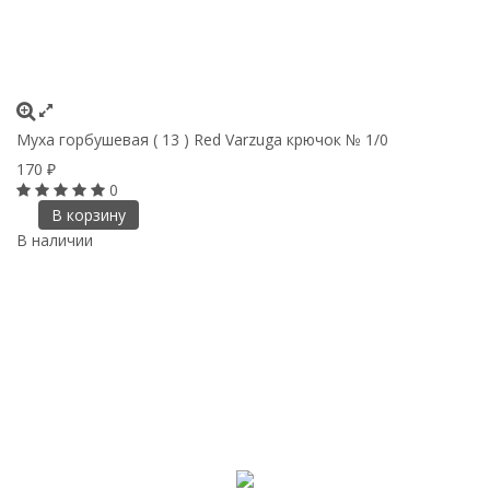
Муха горбушевая ( 13 ) Red Varzuga крючок № 1/0
170
₽
0
В корзину
В наличии