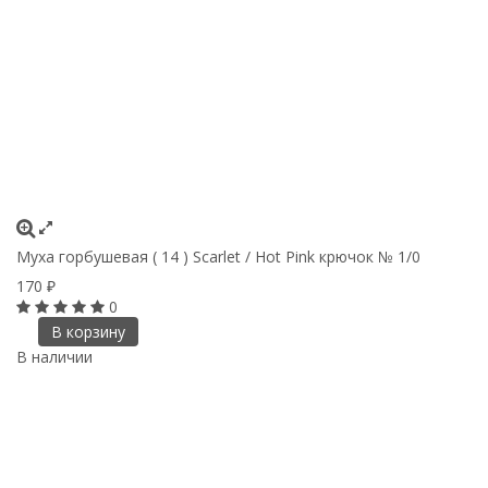
Муха горбушевая ( 14 ) Scarlet / Hot Pink крючок № 1/0
170
₽
0
В корзину
В наличии