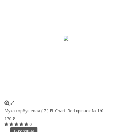
Муха горбушевая ( 7 ) Fl. Chart. Red крючок № 1/0
170
₽
0
В корзину