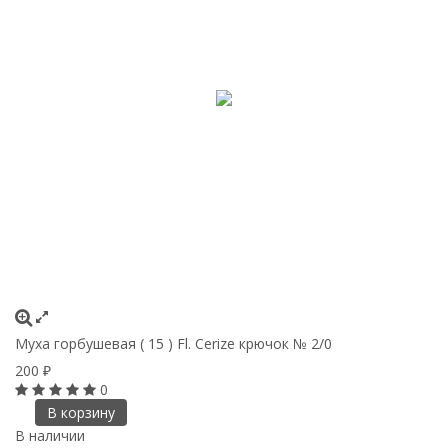
Муха горбушевая ( 15 ) Fl. Cerize крючок № 2/0
200
₽
0
В корзину
В наличии