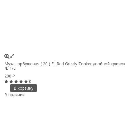
Муха горбушевая ( 20 ) Fl. Red Grizzly Zonker двойной крючок
№ 1/0
200
₽
0
В корзину
В наличии