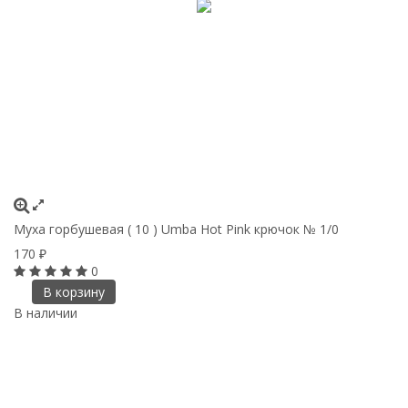
Муха горбушевая ( 10 ) Umba Hot Pink крючок № 1/0
170
₽
0
В корзину
В наличии