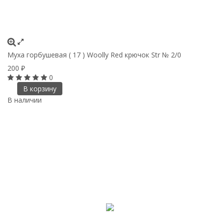
Муха горбушевая ( 17 ) Woolly Red крючок Str № 2/0
200
₽
0
В корзину
В наличии