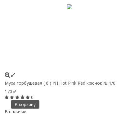
Муха горбушевая ( 6 ) YH Hot Pink Red крючок № 1/0
170
₽
0
В корзину
В наличии