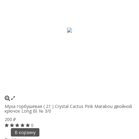
Муха горбушевая ( 21 ) Crystal Cactus Pink Marabou двойной
крючок Long Bl. № 3/0
200
₽
0
В корзину