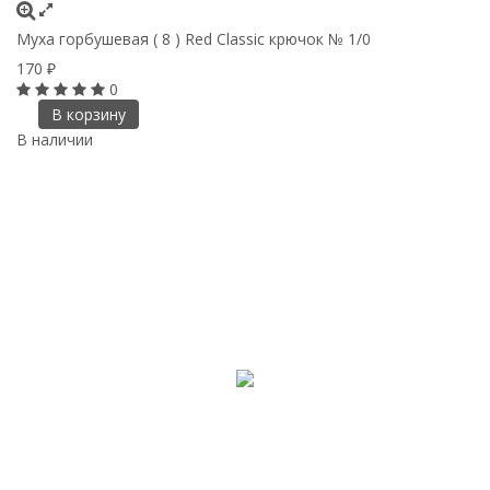
Муха горбушевая ( 8 ) Red Classic крючок № 1/0
170
₽
0
В корзину
В наличии