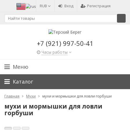
RUB
Вход
Регистрация
+7 (921) 997-50-41
Часы работы
Меню
Каталог
Главная
Мухи
мухи и мормышки для ловли горбуши
мухи и мормышки для ловли
горбуши