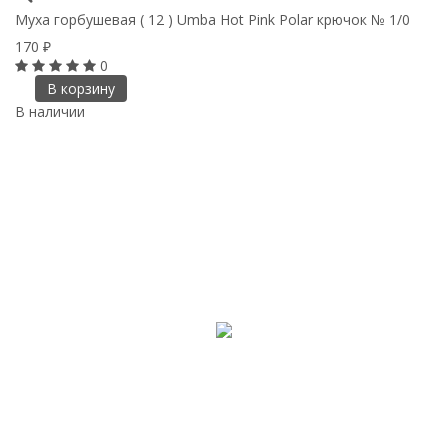
Муха горбушевая ( 12 ) Umba Hot Pink Polar крючок № 1/0
170
₽
0
В корзину
В наличии