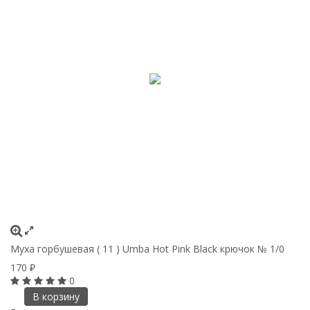
Муха горбушевая ( 11 ) Umba Hot Pink Black крючок № 1/0
170
₽
0
В корзину