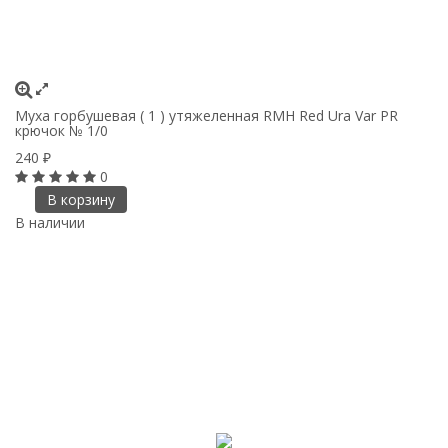
Муха горбушевая ( 1 ) утяжеленная RMH Red Ura Var PR
крючок № 1/0
240
₽
0
В корзину
В наличии