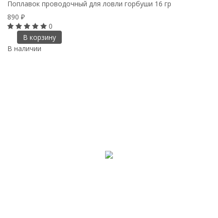
Поплавок проводочный для ловли горбуши 16 гр
890
₽
0
В корзину
В наличии