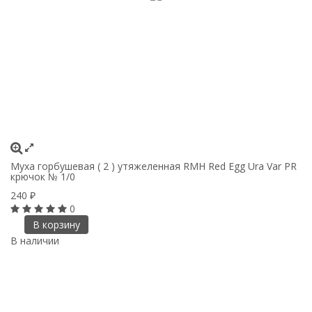
Муха горбушевая ( 2 ) утяжеленная RMH Red Egg Ura Var PR
крючок № 1/0
240
₽
0
В корзину
В наличии